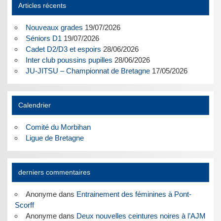
Articles récents
Nouveaux grades
19/07/2026
Séniors D1
19/07/2026
Cadet D2/D3 et espoirs
28/06/2026
Inter club poussins pupilles
28/06/2026
JU-JITSU – Championnat de Bretagne
17/05/2026
Calendrier
Comité du Morbihan
Ligue de Bretagne
derniers commentaires
Anonyme
dans
Entrainement des féminines à Pont-
Scorff
Anonyme
dans
Deux nouvelles ceintures noires à l’AJM