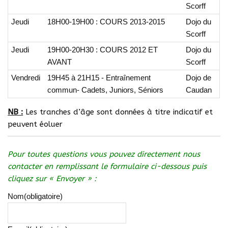
Scorff
Jeudi
18H00-19H00 : COURS 2013-2015
Dojo du
Scorff
Jeudi
19H00-20H30 : COURS 2012 ET
Dojo du
AVANT
Scorff
Vendredi
19H45 à 21H15 - Entraînement
Dojo de
commun- Cadets, Juniors, Séniors
Caudan
NB :
Les tranches d’âge sont données à titre indicatif et
peuvent éoluer
Pour toutes questions vous pouvez directement nous
contacter en remplissant le formulaire ci-dessous puis
cliquez sur « Envoyer » :
Nom
(obligatoire)