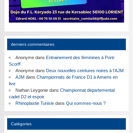
derniers commentaires
Anonyme
dans
Entrainement des féminines à Pont-
Scorff
Anonyme
dans
Deux nouvelles ceintures noires à l’AJM
AJM
dans
Championnats de France D1 à Amiens en
live
Nathan Leygonie
dans
Championnat départemental
cadet D2 et espoir
Rhinoplastie Tunisie
dans
Qui sommes-nous ?
Catégories