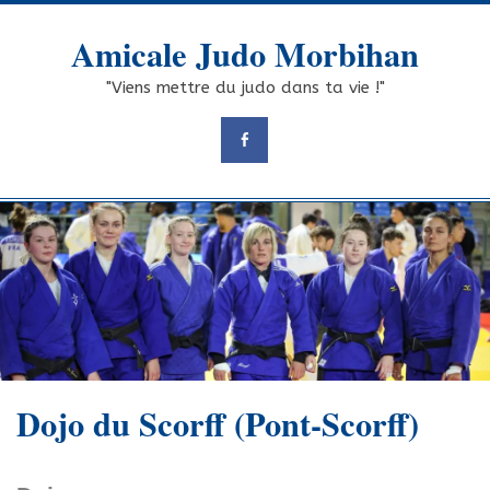
Skip
to
Amicale Judo Morbihan
content
"Viens mettre du judo dans ta vie !"
Dojo du Scorff (Pont-Scorff)