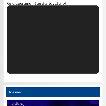
Ce diaporama nécessite JavaScript.
A la une