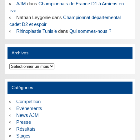
AJM
dans
Championnats de France D1 à Amiens en
live
Nathan Leygonie
dans
Championnat départemental
cadet D2 et espoir
Rhinoplastie Tunisie
dans
Qui sommes-nous ?
Archives
Archives
Catégories
Compétition
Evènements
News AJM
Presse
Résultats
Stages