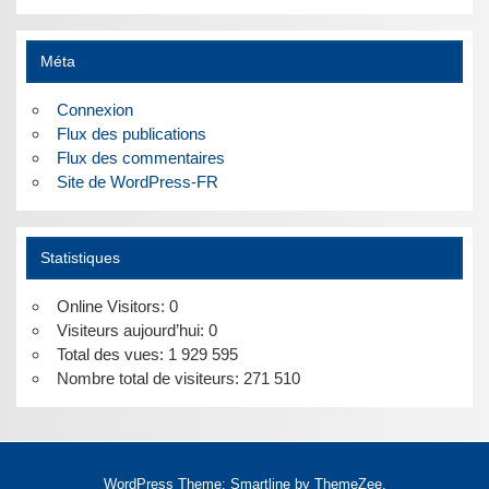
Méta
Connexion
Flux des publications
Flux des commentaires
Site de WordPress-FR
Statistiques
Online Visitors:
0
Visiteurs aujourd’hui:
0
Total des vues:
1 929 595
Nombre total de visiteurs:
271 510
WordPress Theme: Smartline by ThemeZee.