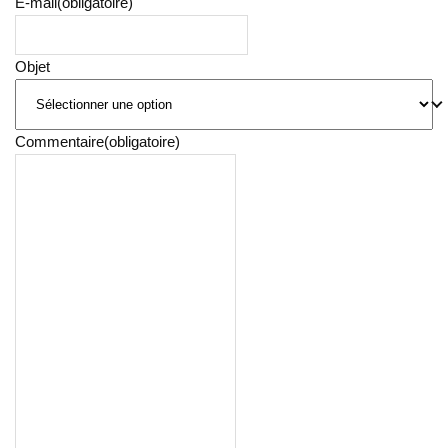
E-mail
(obligatoire)
Objet
Commentaire
(obligatoire)