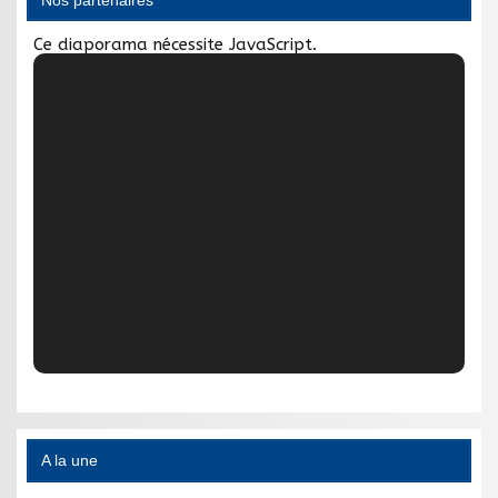
Ce diaporama nécessite JavaScript.
A la une