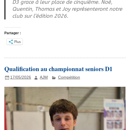
D3 grace à leur place de cinquième. Noé,
Quentin, Thomas et Joy représenteront notre
club sur l’édition 2026.
Partager :
Plus
Qualification au championnat seniors D1
17/05/2026
AJM
Compétition