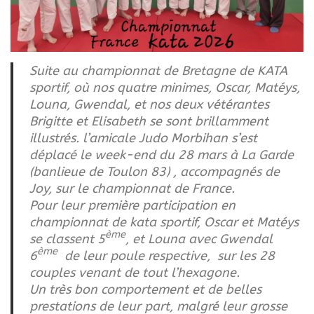
Suite au championnat de Bretagne de KATA
sportif, où nos quatre minimes, Oscar, Matéys,
Louna, Gwendal, et nos deux vétérantes
Brigitte et Elisabeth se sont brillamment
illustrés. l’amicale Judo Morbihan s’est
déplacé le week-end du 28 mars à La Garde
(banlieue de Toulon 83) , accompagnés de
Joy, sur le championnat de France.
Pour leur première participation en
championnat de kata sportif, Oscar et Matéys
ème
se classent 5
, et Louna avec Gwendal
ème
6
de leur poule respective, sur les 28
couples venant de tout l’hexagone.
Un très bon comportement et de belles
prestations de leur part, malgré leur grosse