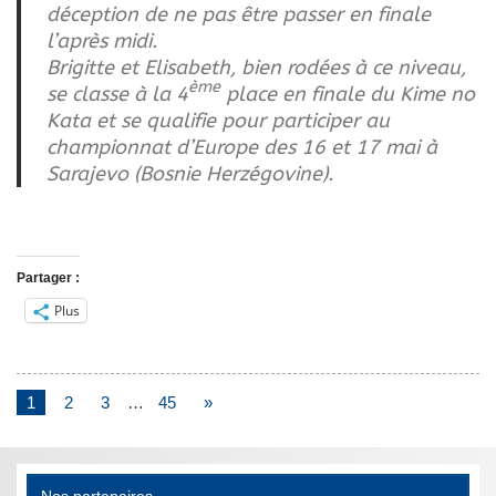
déception de ne pas être passer en finale
l’après midi.
Brigitte et Elisabeth, bien rodées à ce niveau,
ème
se classe à la 4
place en finale du Kime no
Kata et se qualifie pour participer au
championnat d’Europe des 16 et 17 mai à
Sarajevo (Bosnie Herzégovine).
Partager :
Plus
1
2
3
…
45
»
Nos partenaires