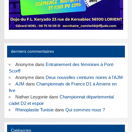
derniers commentaires
Anonyme
dans
Entrainement des féminines à Pont-
Scorff
Anonyme
dans
Deux nouvelles ceintures noires à l’AJM
AJM
dans
Championnats de France D1 à Amiens en
live
Nathan Leygonie
dans
Championnat départemental
cadet D2 et espoir
Rhinoplastie Tunisie
dans
Qui sommes-nous ?
Catégories