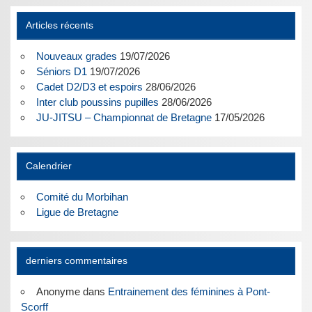
Articles récents
Nouveaux grades
19/07/2026
Séniors D1
19/07/2026
Cadet D2/D3 et espoirs
28/06/2026
Inter club poussins pupilles
28/06/2026
JU-JITSU – Championnat de Bretagne
17/05/2026
Calendrier
Comité du Morbihan
Ligue de Bretagne
derniers commentaires
Anonyme
dans
Entrainement des féminines à Pont-
Scorff