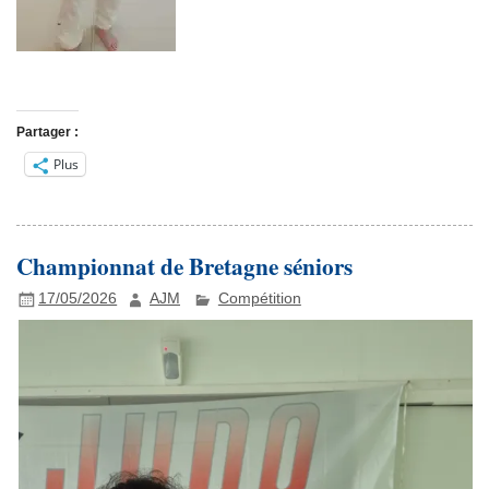
Partager :
Plus
Championnat de Bretagne séniors
17/05/2026
AJM
Compétition