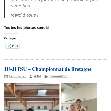
avoir lieu.
Merci à tous !
Toutes les photos sont
ici
Partager :
Plus
JU-JITSU – Championnat de Bretagne
17/05/2026
AJM
Compétition