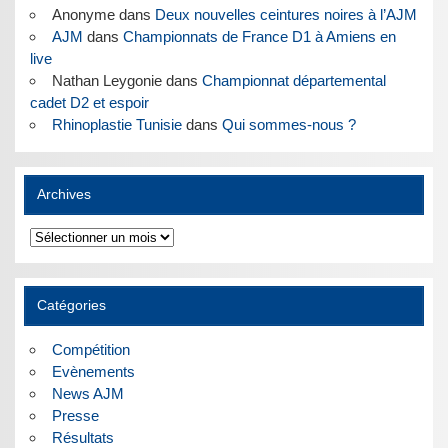
Anonyme
dans
Deux nouvelles ceintures noires à l’AJM
AJM
dans
Championnats de France D1 à Amiens en
live
Nathan Leygonie
dans
Championnat départemental
cadet D2 et espoir
Rhinoplastie Tunisie
dans
Qui sommes-nous ?
Archives
Archives
Catégories
Compétition
Evènements
News AJM
Presse
Résultats