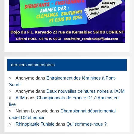
derniers commentaires
Anonyme
dans
Entrainement des féminines à Pont-
Scorff
Anonyme
dans
Deux nouvelles ceintures noires à l’AJM
AJM
dans
Championnats de France D1 à Amiens en
live
Nathan Leygonie
dans
Championnat départemental
cadet D2 et espoir
Rhinoplastie Tunisie
dans
Qui sommes-nous ?