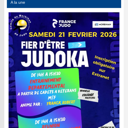
A la une