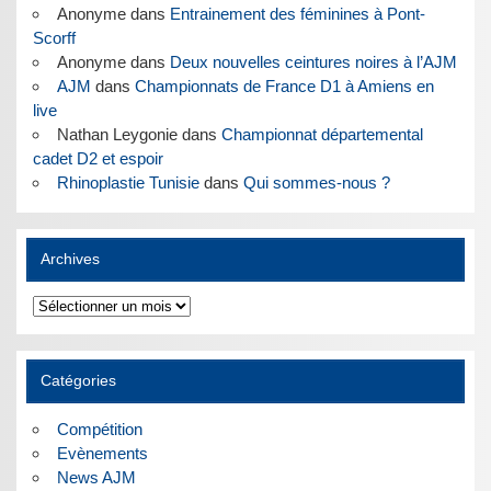
Anonyme
dans
Entrainement des féminines à Pont-
Scorff
Anonyme
dans
Deux nouvelles ceintures noires à l’AJM
AJM
dans
Championnats de France D1 à Amiens en
live
Nathan Leygonie
dans
Championnat départemental
cadet D2 et espoir
Rhinoplastie Tunisie
dans
Qui sommes-nous ?
Archives
Archives
Catégories
Compétition
Evènements
News AJM