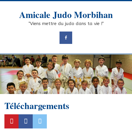
Skip
to
Amicale Judo Morbihan
content
"Viens mettre du judo dans ta vie !"
Téléchargements