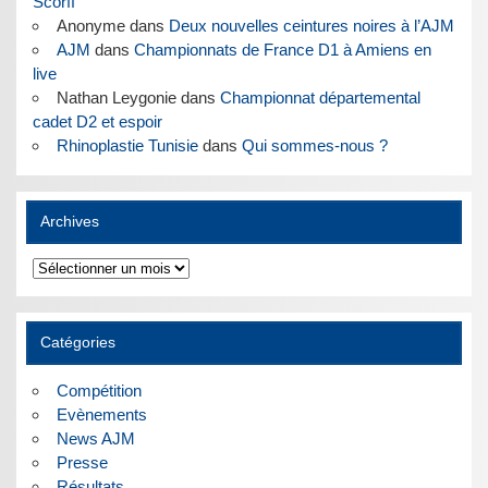
Scorff
Anonyme
dans
Deux nouvelles ceintures noires à l’AJM
AJM
dans
Championnats de France D1 à Amiens en
live
Nathan Leygonie
dans
Championnat départemental
cadet D2 et espoir
Rhinoplastie Tunisie
dans
Qui sommes-nous ?
Archives
Archives
Catégories
Compétition
Evènements
News AJM
Presse
Résultats