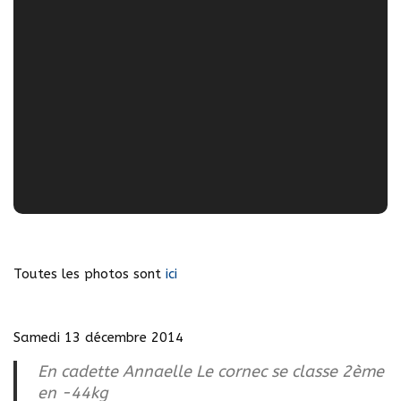
Toutes les photos sont
ici
Samedi 13 décembre 2014
En cadette Annaelle Le cornec se classe 2ème
en -44kg