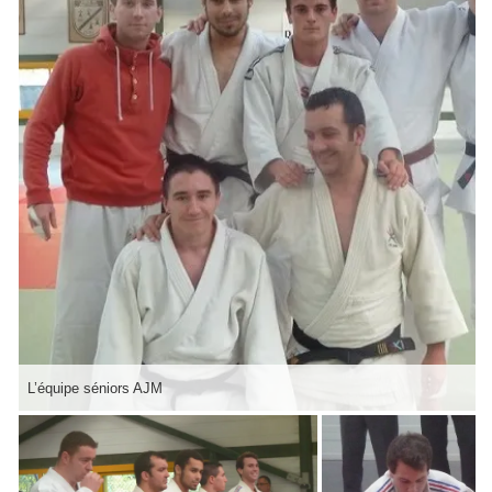
L’équipe séniors AJM