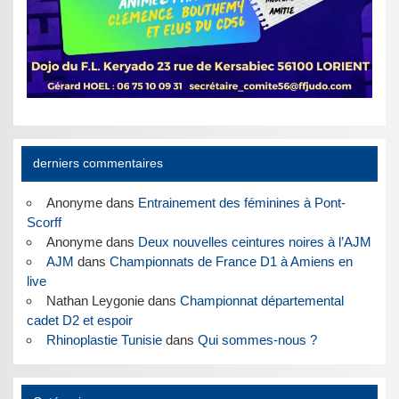
derniers commentaires
Anonyme
dans
Entrainement des féminines à Pont-
Scorff
Anonyme
dans
Deux nouvelles ceintures noires à l’AJM
AJM
dans
Championnats de France D1 à Amiens en
live
Nathan Leygonie
dans
Championnat départemental
cadet D2 et espoir
Rhinoplastie Tunisie
dans
Qui sommes-nous ?