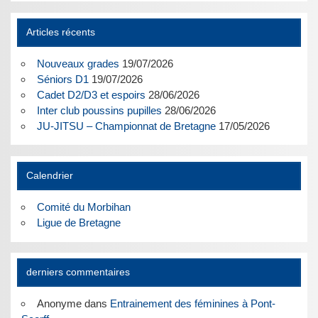
Articles récents
Nouveaux grades
19/07/2026
Séniors D1
19/07/2026
Cadet D2/D3 et espoirs
28/06/2026
Inter club poussins pupilles
28/06/2026
JU-JITSU – Championnat de Bretagne
17/05/2026
Calendrier
Comité du Morbihan
Ligue de Bretagne
derniers commentaires
Anonyme
dans
Entrainement des féminines à Pont-