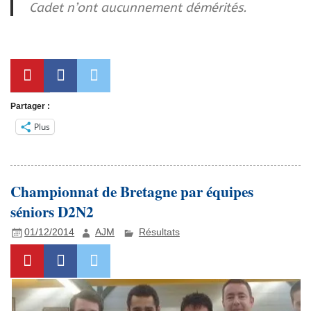
Cadet n’ont aucunnement démérités.
Partager :
Plus
Championnat de Bretagne par équipes
séniors D2N2
01/12/2014
AJM
Résultats