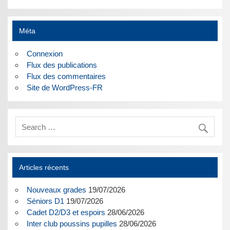
Méta
Connexion
Flux des publications
Flux des commentaires
Site de WordPress-FR
Articles récents
Nouveaux grades
19/07/2026
Séniors D1
19/07/2026
Cadet D2/D3 et espoirs
28/06/2026
Inter club poussins pupilles
28/06/2026