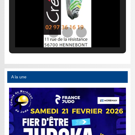
A la une