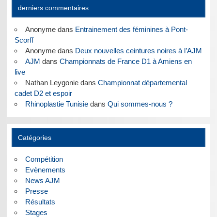
derniers commentaires
Anonyme
dans
Entrainement des féminines à Pont-
Scorff
Anonyme
dans
Deux nouvelles ceintures noires à l’AJM
AJM
dans
Championnats de France D1 à Amiens en
live
Nathan Leygonie
dans
Championnat départemental
cadet D2 et espoir
Rhinoplastie Tunisie
dans
Qui sommes-nous ?
Catégories
Compétition
Evènements
News AJM
Presse
Résultats
Stages