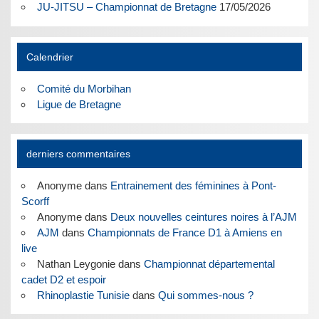
JU-JITSU – Championnat de Bretagne
17/05/2026
Calendrier
Comité du Morbihan
Ligue de Bretagne
derniers commentaires
Anonyme
dans
Entrainement des féminines à Pont-
Scorff
Anonyme
dans
Deux nouvelles ceintures noires à l’AJM
AJM
dans
Championnats de France D1 à Amiens en
live
Nathan Leygonie
dans
Championnat départemental
cadet D2 et espoir
Rhinoplastie Tunisie
dans
Qui sommes-nous ?