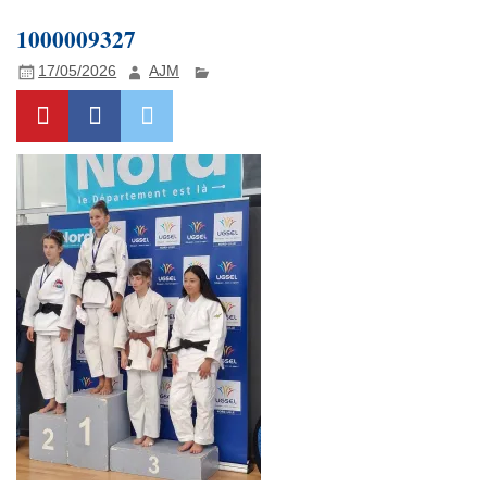
1000009327
17/05/2026
AJM