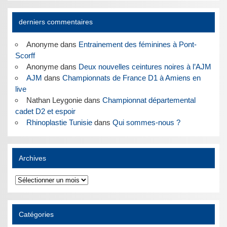
derniers commentaires
Anonyme
dans
Entrainement des féminines à Pont-
Scorff
Anonyme
dans
Deux nouvelles ceintures noires à l’AJM
AJM
dans
Championnats de France D1 à Amiens en
live
Nathan Leygonie
dans
Championnat départemental
cadet D2 et espoir
Rhinoplastie Tunisie
dans
Qui sommes-nous ?
Archives
Archives
Catégories