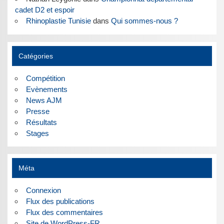
cadet D2 et espoir
Rhinoplastie Tunisie
dans
Qui sommes-nous ?
Catégories
Compétition
Evènements
News AJM
Presse
Résultats
Stages
Méta
Connexion
Flux des publications
Flux des commentaires
Site de WordPress-FR