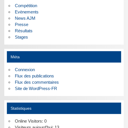
Compétition
Evènements
News AJM
Presse
Résultats
Stages
Méta
Connexion
Flux des publications
Flux des commentaires
Site de WordPress-FR
Statistiques
Online Visitors:
0
Visiteurs aujourd’hui:
13