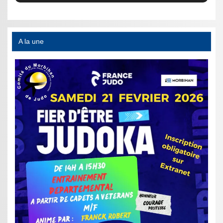
A la une