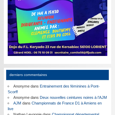
derniers commentaires
Anonyme
dans
Entrainement des féminines à Pont-
Scorff
Anonyme
dans
Deux nouvelles ceintures noires à l’AJM
AJM
dans
Championnats de France D1 à Amiens en
live
Nathan Leygonie
dans
Championnat départemental