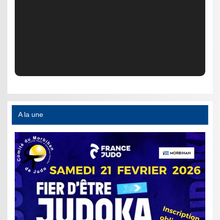
A la une