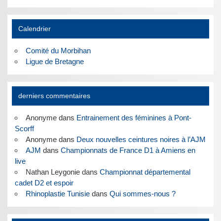
Calendrier
Comité du Morbihan
Ligue de Bretagne
derniers commentaires
Anonyme
dans
Entrainement des féminines à Pont-
Scorff
Anonyme
dans
Deux nouvelles ceintures noires à l’AJM
AJM
dans
Championnats de France D1 à Amiens en
live
Nathan Leygonie
dans
Championnat départemental
cadet D2 et espoir
Rhinoplastie Tunisie
dans
Qui sommes-nous ?