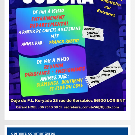
derniers commentaires