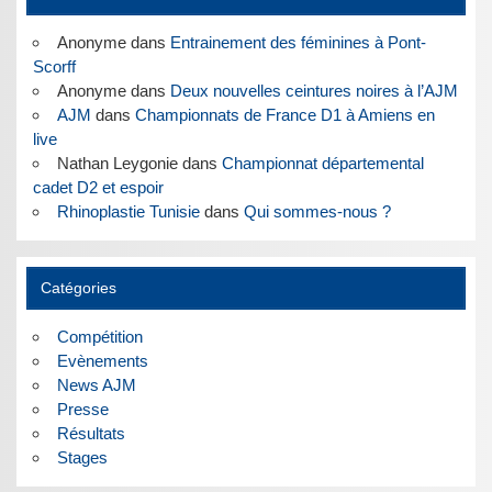
Anonyme
dans
Entrainement des féminines à Pont-
Scorff
Anonyme
dans
Deux nouvelles ceintures noires à l’AJM
AJM
dans
Championnats de France D1 à Amiens en
live
Nathan Leygonie
dans
Championnat départemental
cadet D2 et espoir
Rhinoplastie Tunisie
dans
Qui sommes-nous ?
Catégories
Compétition
Evènements
News AJM
Presse
Résultats
Stages