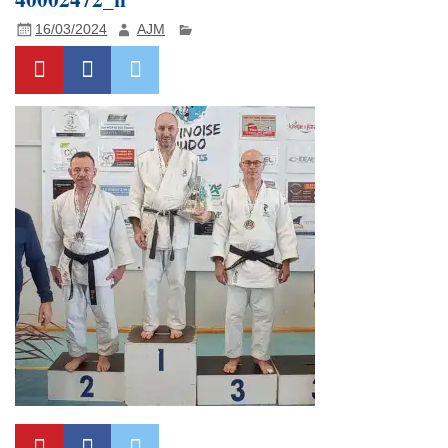
16/03/2024
AJM