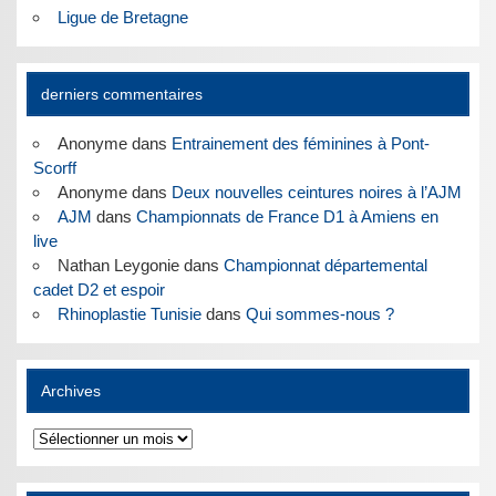
Ligue de Bretagne
derniers commentaires
Anonyme
dans
Entrainement des féminines à Pont-
Scorff
Anonyme
dans
Deux nouvelles ceintures noires à l’AJM
AJM
dans
Championnats de France D1 à Amiens en
live
Nathan Leygonie
dans
Championnat départemental
cadet D2 et espoir
Rhinoplastie Tunisie
dans
Qui sommes-nous ?
Archives
Archives