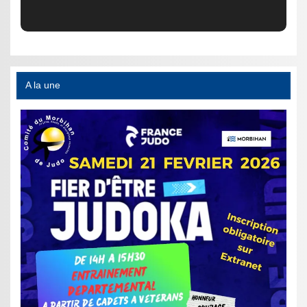
A la une