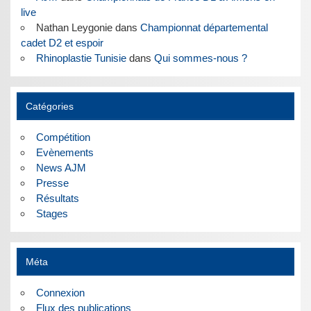
live
Nathan Leygonie
dans
Championnat départemental
cadet D2 et espoir
Rhinoplastie Tunisie
dans
Qui sommes-nous ?
Catégories
Compétition
Evènements
News AJM
Presse
Résultats
Stages
Méta
Connexion
Flux des publications