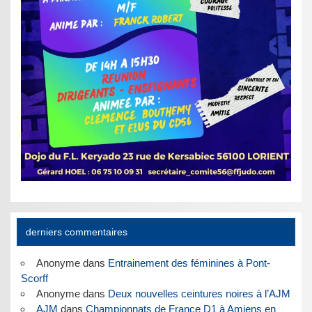
derniers commentaires
Anonyme
dans
Entrainement des féminines à Pont-
Scorff
Anonyme
dans
Deux nouvelles ceintures noires à l’AJM
AJM
dans
Championnats de France D1 à Amiens en