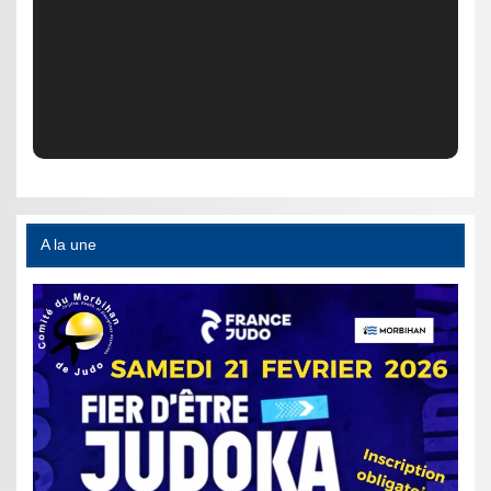
A la une