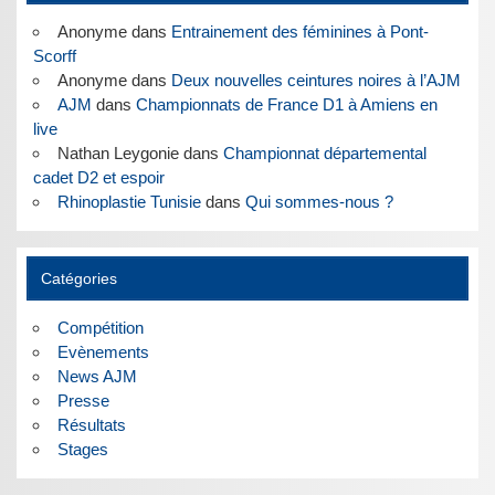
Anonyme
dans
Entrainement des féminines à Pont-
Scorff
Anonyme
dans
Deux nouvelles ceintures noires à l’AJM
AJM
dans
Championnats de France D1 à Amiens en
live
Nathan Leygonie
dans
Championnat départemental
cadet D2 et espoir
Rhinoplastie Tunisie
dans
Qui sommes-nous ?
Catégories
Compétition
Evènements
News AJM
Presse
Résultats
Stages