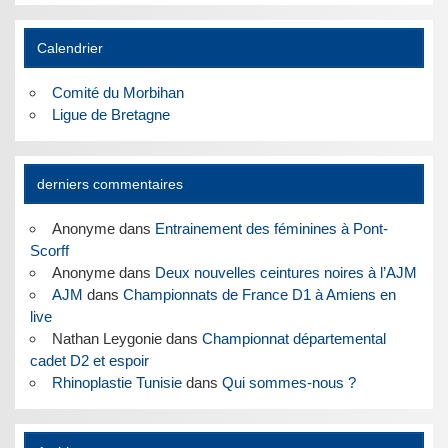
Calendrier
Comité du Morbihan
Ligue de Bretagne
derniers commentaires
Anonyme
dans
Entrainement des féminines à Pont-
Scorff
Anonyme
dans
Deux nouvelles ceintures noires à l’AJM
AJM
dans
Championnats de France D1 à Amiens en
live
Nathan Leygonie
dans
Championnat départemental
cadet D2 et espoir
Rhinoplastie Tunisie
dans
Qui sommes-nous ?