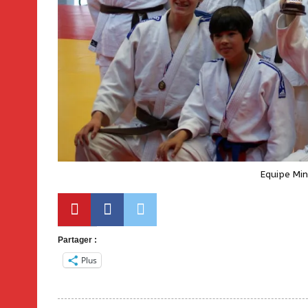
Equipe Mi
Partager :
Plus