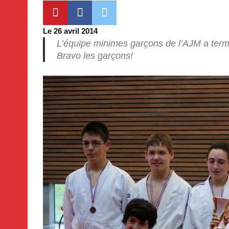
Le 26 avril 2014
L’équipe minimes garçons de l’AJM a ter
Bravo les garçons!