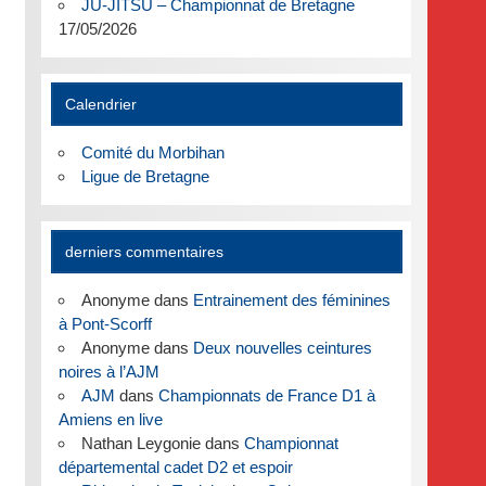
JU-JITSU – Championnat de Bretagne
17/05/2026
Calendrier
Comité du Morbihan
Ligue de Bretagne
derniers commentaires
Anonyme
dans
Entrainement des féminines
à Pont-Scorff
Anonyme
dans
Deux nouvelles ceintures
noires à l’AJM
AJM
dans
Championnats de France D1 à
Amiens en live
Nathan Leygonie
dans
Championnat
départemental cadet D2 et espoir