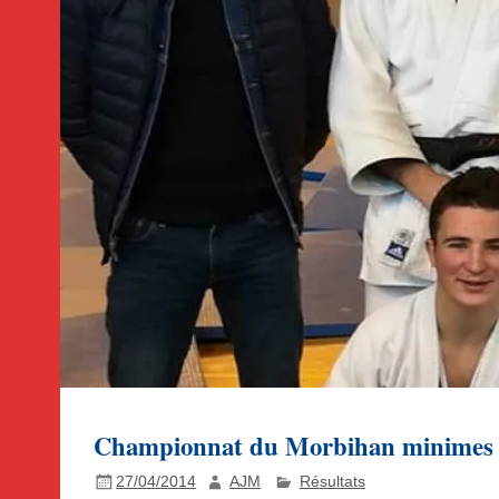
Championnat du Morbihan minimes 
27/04/2014
AJM
Résultats