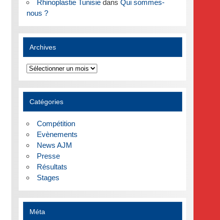
Rhinoplastie Tunisie
dans
Qui sommes-
nous ?
Archives
Archives
Catégories
Compétition
Evènements
News AJM
Presse
Résultats
Stages
Méta