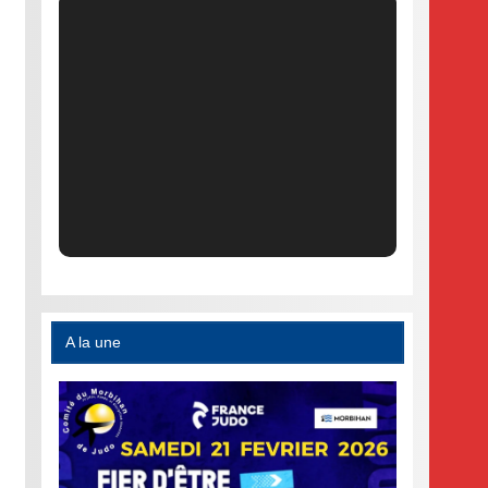
A la une