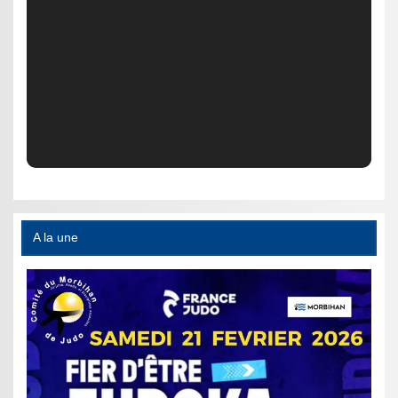
A la une