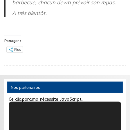
barbecue, chacun devra prévoir son repas.
A très bientôt.
Partager :
Plus
Nos partenaires
Ce diaporama nécessite JavaScript.