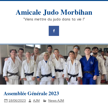
Skip
to
Amicale Judo Morbihan
content
"Viens mettre du judo dans ta vie !"
Assemblée Générale 2023
18/06/2023
AJM
News AJM