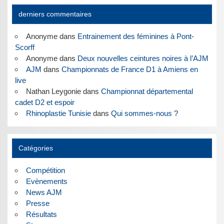
derniers commentaires
Anonyme
dans
Entrainement des féminines à Pont-
Scorff
Anonyme
dans
Deux nouvelles ceintures noires à l’AJM
AJM
dans
Championnats de France D1 à Amiens en
live
Nathan Leygonie
dans
Championnat départemental
cadet D2 et espoir
Rhinoplastie Tunisie
dans
Qui sommes-nous ?
Catégories
Compétition
Evènements
News AJM
Presse
Résultats