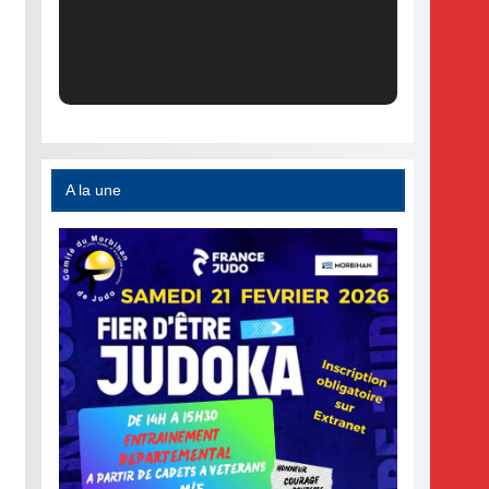
A la une