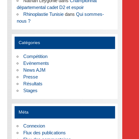
Nathan Leygonie
dans
Championnat
départemental cadet D2 et espoir
Rhinoplastie Tunisie
dans
Qui sommes-
nous ?
Catégories
Compétition
Evènements
News AJM
Presse
Résultats
Stages
Méta
Connexion
Flux des publications