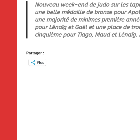
Nouveau week-end de judo sur les tapis
une belle médaille de bronze pour Apoli
une majorité de minimes première année,
pour Lénaïg et Gaël et une place de tro
cinquième pour Tiago, Maud et Lénaïg. L
Partager :
Plus