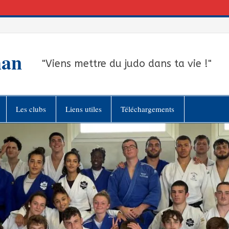
han
"Viens mettre du judo dans ta vie !"
Les clubs
Liens utiles
Téléchargements