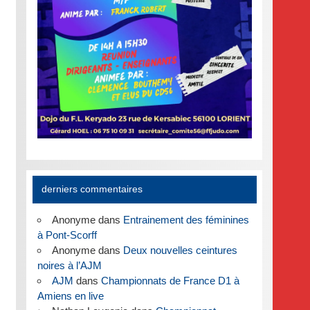
derniers commentaires
Anonyme
dans
Entrainement des féminines
à Pont-Scorff
Anonyme
dans
Deux nouvelles ceintures
noires à l’AJM
AJM
dans
Championnats de France D1 à
Amiens en live