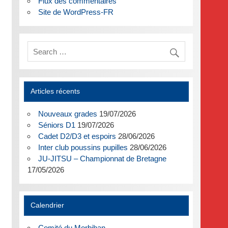
Flux des commentaires
Site de WordPress-FR
Articles récents
Nouveaux grades
19/07/2026
Séniors D1
19/07/2026
Cadet D2/D3 et espoirs
28/06/2026
Inter club poussins pupilles
28/06/2026
JU-JITSU – Championnat de Bretagne
17/05/2026
Calendrier
Comité du Morbihan