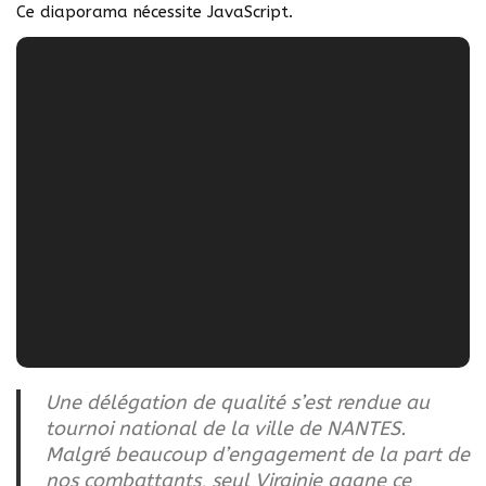
Ce diaporama nécessite JavaScript.
Une délégation de qualité s’est rendue au
tournoi national de la ville de NANTES.
Malgré beaucoup d’engagement de la part de
nos combattants, seul Virginie gagne ce