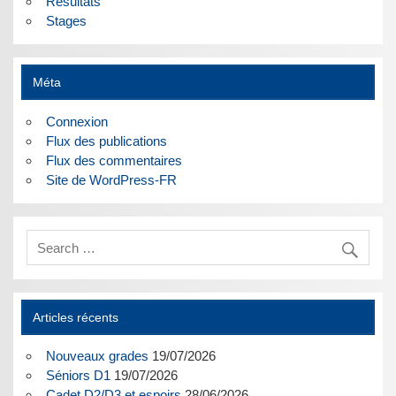
Résultats
Stages
Méta
Connexion
Flux des publications
Flux des commentaires
Site de WordPress-FR
Articles récents
Nouveaux grades
19/07/2026
Séniors D1
19/07/2026
Cadet D2/D3 et espoirs
28/06/2026