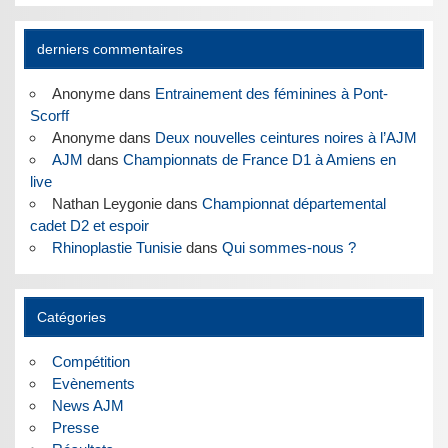
derniers commentaires
Anonyme
dans
Entrainement des féminines à Pont-
Scorff
Anonyme
dans
Deux nouvelles ceintures noires à l’AJM
AJM
dans
Championnats de France D1 à Amiens en
live
Nathan Leygonie
dans
Championnat départemental
cadet D2 et espoir
Rhinoplastie Tunisie
dans
Qui sommes-nous ?
Catégories
Compétition
Evènements
News AJM
Presse