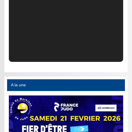
A la une