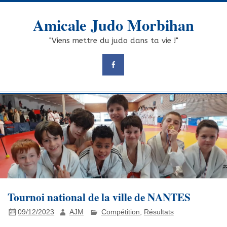
Skip
to
Amicale Judo Morbihan
content
"Viens mettre du judo dans ta vie !"
Tournoi national de la ville de NANTES
09/12/2023
AJM
Compétition
,
Résultats