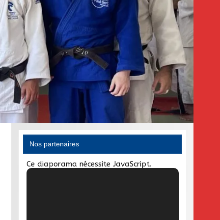
Nos partenaires
Ce diaporama nécessite JavaScript.