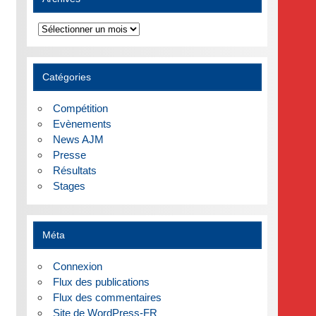
Archives
Catégories
Compétition
Evènements
News AJM
Presse
Résultats
Stages
Méta
Connexion
Flux des publications
Flux des commentaires
Site de WordPress-FR