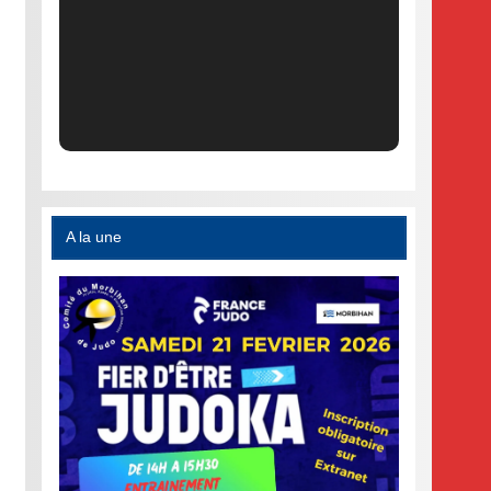
A la une