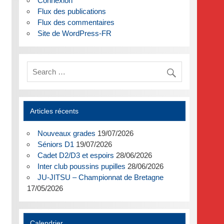
Connexion
Flux des publications
Flux des commentaires
Site de WordPress-FR
Articles récents
Nouveaux grades
19/07/2026
Séniors D1
19/07/2026
Cadet D2/D3 et espoirs
28/06/2026
Inter club poussins pupilles
28/06/2026
JU-JITSU – Championnat de Bretagne
17/05/2026
Calendrier