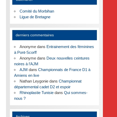
Comité du Morbihan
Ligue de Bretagne
derniers commentaires
Anonyme
dans
Entrainement des féminines
à Pont-Scorff
Anonyme
dans
Deux nouvelles ceintures
noires à l’AJM
AJM
dans
Championnats de France D1 à
Amiens en live
Nathan Leygonie
dans
Championnat
départemental cadet D2 et espoir
Rhinoplastie Tunisie
dans
Qui sommes-
nous ?
Archives