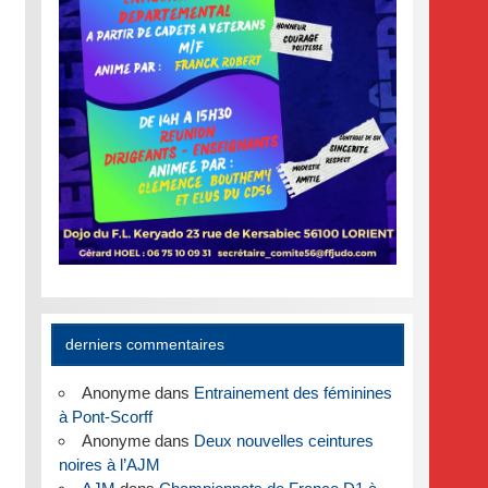
derniers commentaires
Anonyme
dans
Entrainement des féminines
à Pont-Scorff
Anonyme
dans
Deux nouvelles ceintures
noires à l’AJM