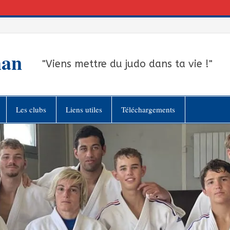
han
"Viens mettre du judo dans ta vie !"
Les clubs
Liens utiles
Téléchargements