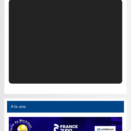
A la une