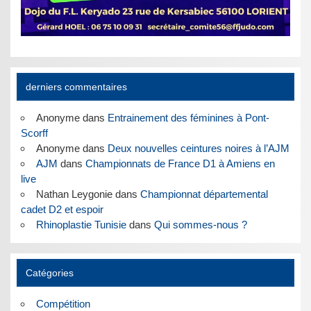
derniers commentaires
Anonyme
dans
Entrainement des féminines à Pont-
Scorff
Anonyme
dans
Deux nouvelles ceintures noires à l’AJM
AJM
dans
Championnats de France D1 à Amiens en
live
Nathan Leygonie
dans
Championnat départemental
cadet D2 et espoir
Rhinoplastie Tunisie
dans
Qui sommes-nous ?
Catégories
Compétition