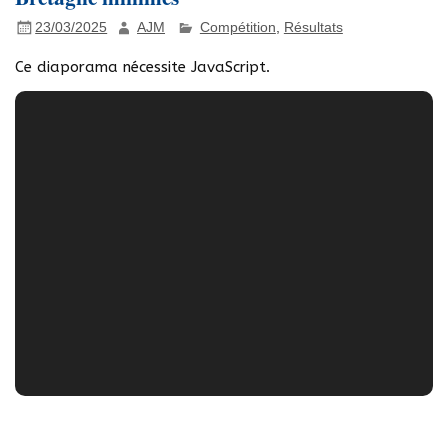
23/03/2025
AJM
Compétition
,
Résultats
Ce diaporama nécessite JavaScript.