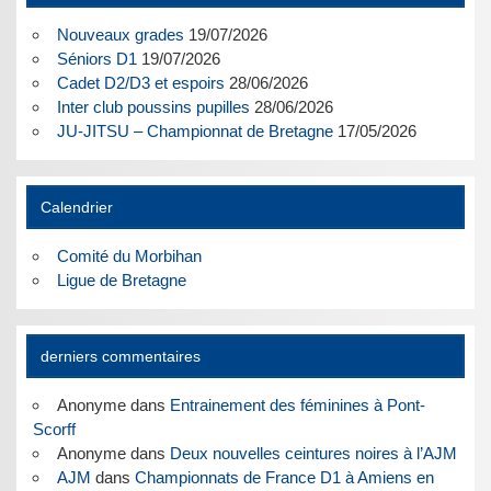
Nouveaux grades
19/07/2026
Séniors D1
19/07/2026
Cadet D2/D3 et espoirs
28/06/2026
Inter club poussins pupilles
28/06/2026
JU-JITSU – Championnat de Bretagne
17/05/2026
Calendrier
Comité du Morbihan
Ligue de Bretagne
derniers commentaires
Anonyme
dans
Entrainement des féminines à Pont-
Scorff
Anonyme
dans
Deux nouvelles ceintures noires à l’AJM
AJM
dans
Championnats de France D1 à Amiens en