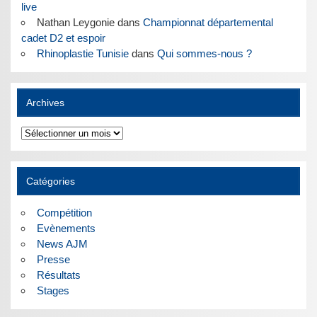
live
Nathan Leygonie
dans
Championnat départemental
cadet D2 et espoir
Rhinoplastie Tunisie
dans
Qui sommes-nous ?
Archives
Archives
Catégories
Compétition
Evènements
News AJM
Presse
Résultats
Stages