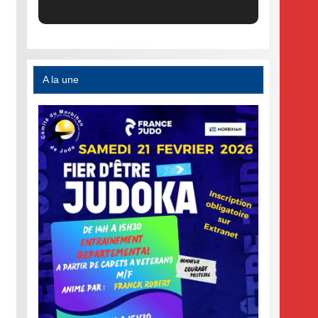
A la une