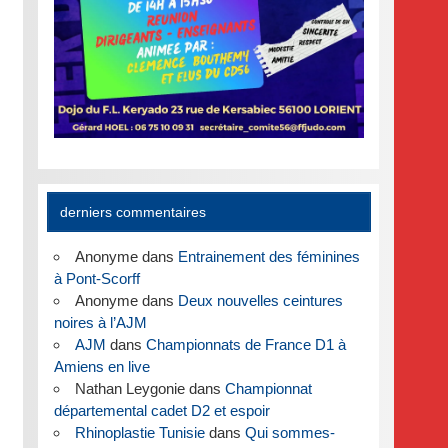
derniers commentaires
Anonyme
dans
Entrainement des féminines
à Pont-Scorff
Anonyme
dans
Deux nouvelles ceintures
noires à l’AJM
AJM
dans
Championnats de France D1 à
Amiens en live
Nathan Leygonie
dans
Championnat
départemental cadet D2 et espoir
Rhinoplastie Tunisie
dans
Qui sommes-