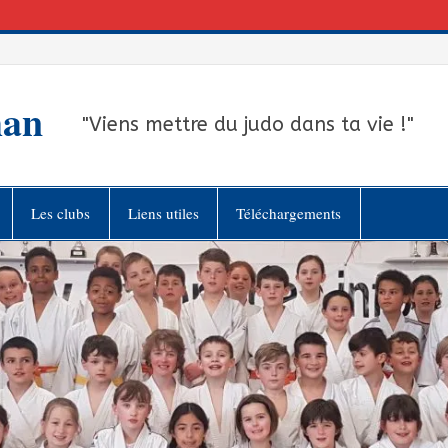
han
"Viens mettre du judo dans ta vie !"
Les clubs
Liens utiles
Téléchargements