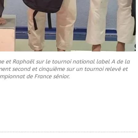
e et Raphaël sur le tournoi national label A de la
ement second et cinquième sur un tournoi relevé et
ampionnat de France sénior.