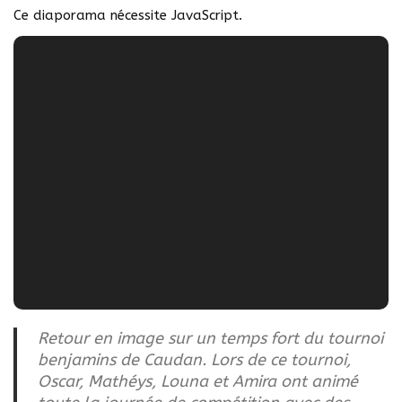
Ce diaporama nécessite JavaScript.
Retour en image sur un temps fort du tournoi
benjamins de Caudan. Lors de ce tournoi,
Oscar, Mathéys, Louna et Amira ont animé