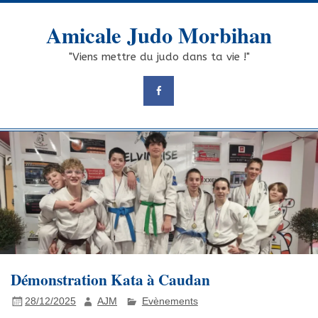
Skip
to
Amicale Judo Morbihan
content
"Viens mettre du judo dans ta vie !"
Démonstration Kata à Caudan
28/12/2025
AJM
Evènements