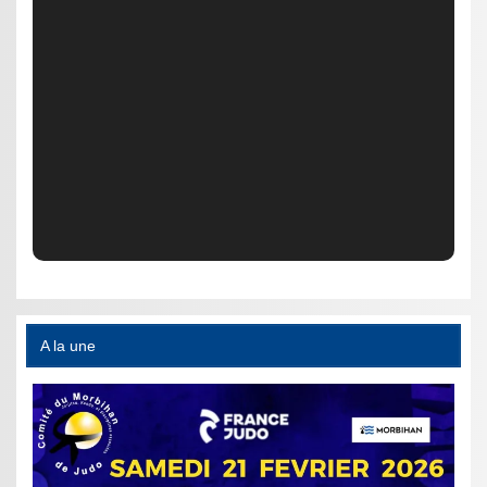
A la une