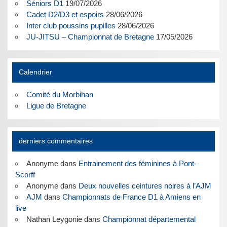
Séniors D1
19/07/2026
Cadet D2/D3 et espoirs
28/06/2026
Inter club poussins pupilles
28/06/2026
JU-JITSU – Championnat de Bretagne
17/05/2026
Calendrier
Comité du Morbihan
Ligue de Bretagne
derniers commentaires
Anonyme
dans
Entrainement des féminines à Pont-
Scorff
Anonyme
dans
Deux nouvelles ceintures noires à l’AJM
AJM
dans
Championnats de France D1 à Amiens en
live
Nathan Leygonie
dans
Championnat départemental