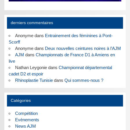
derniers commentaires
Anonyme
dans
Entrainement des féminines à Pont-
Scorff
Anonyme
dans
Deux nouvelles ceintures noires à l’AJM
AJM
dans
Championnats de France D1 à Amiens en
live
Nathan Leygonie
dans
Championnat départemental
cadet D2 et espoir
Rhinoplastie Tunisie
dans
Qui sommes-nous ?
Catégories
Compétition
Evènements
News AJM