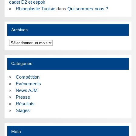
cadet D2 et espoir
Rhinoplastie Tunisie
dans
Qui sommes-nous ?
Archives
Archives
Catégories
Compétition
Evènements
News AJM
Presse
Résultats
Stages
Méta