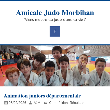
Skip
to
Amicale Judo Morbihan
content
"Viens mettre du judo dans ta vie !"
Animation juniors départementale
08/02/2026
AJM
Compétition
,
Résultats