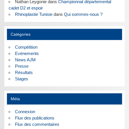
Nathan Leygonie
dans
Championnat départemental
cadet D2 et espoir
Rhinoplastie Tunisie
dans
Qui sommes-nous ?
Catégories
Compétition
Evènements
News AJM
Presse
Résultats
Stages
Méta
Connexion
Flux des publications
Flux des commentaires