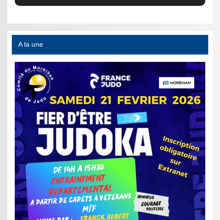
A la une