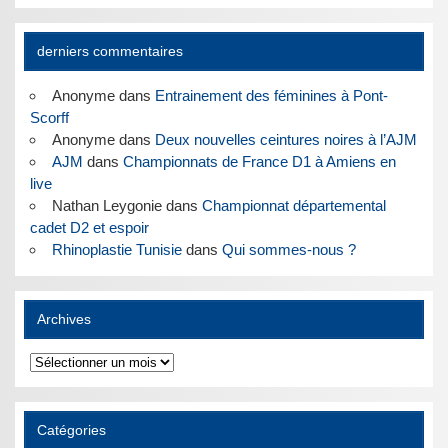
derniers commentaires
Anonyme
dans
Entrainement des féminines à Pont-
Scorff
Anonyme
dans
Deux nouvelles ceintures noires à l’AJM
AJM
dans
Championnats de France D1 à Amiens en
live
Nathan Leygonie
dans
Championnat départemental
cadet D2 et espoir
Rhinoplastie Tunisie
dans
Qui sommes-nous ?
Archives
Archives
Catégories