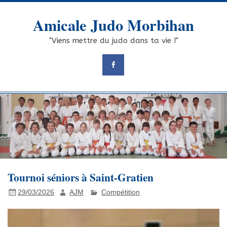
Skip
to
Amicale Judo Morbihan
content
"Viens mettre du judo dans ta vie !"
Tournoi séniors à Saint-Gratien
29/03/2026
AJM
Compétition