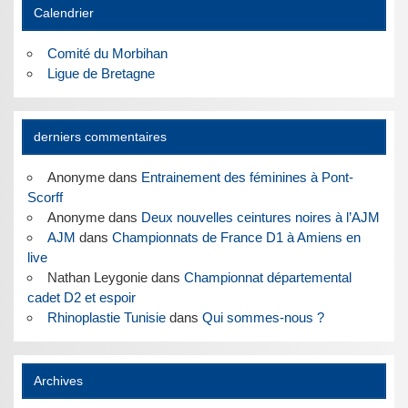
Calendrier
Comité du Morbihan
Ligue de Bretagne
derniers commentaires
Anonyme
dans
Entrainement des féminines à Pont-
Scorff
Anonyme
dans
Deux nouvelles ceintures noires à l’AJM
AJM
dans
Championnats de France D1 à Amiens en
live
Nathan Leygonie
dans
Championnat départemental
cadet D2 et espoir
Rhinoplastie Tunisie
dans
Qui sommes-nous ?
Archives