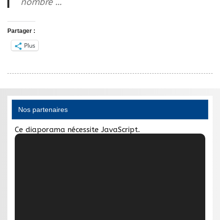
nombre …
Partager :
Plus
Nos partenaires
Ce diaporama nécessite JavaScript.