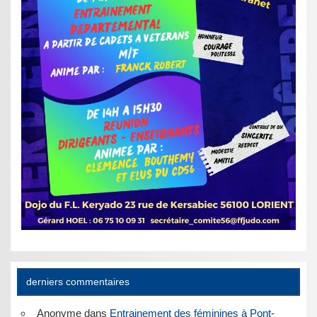
derniers commentaires
Anonyme
dans
Entrainement des féminines à Pont-