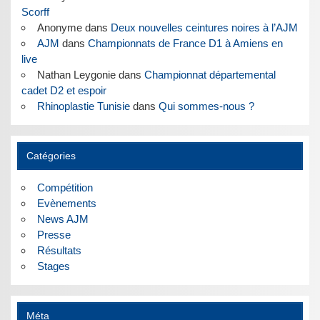
Scorff
Anonyme
dans
Deux nouvelles ceintures noires à l’AJM
AJM
dans
Championnats de France D1 à Amiens en
live
Nathan Leygonie
dans
Championnat départemental
cadet D2 et espoir
Rhinoplastie Tunisie
dans
Qui sommes-nous ?
Catégories
Compétition
Evènements
News AJM
Presse
Résultats
Stages
Méta