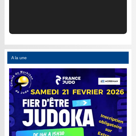
A la une