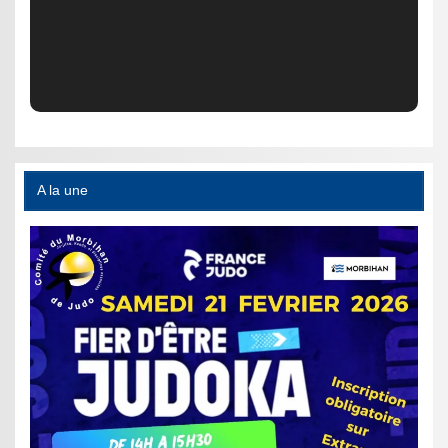
A la une