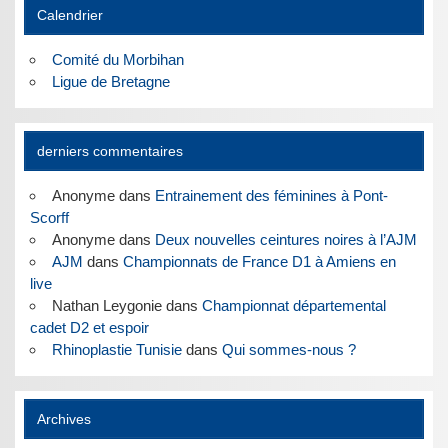
Calendrier
Comité du Morbihan
Ligue de Bretagne
derniers commentaires
Anonyme
dans
Entrainement des féminines à Pont-
Scorff
Anonyme
dans
Deux nouvelles ceintures noires à l’AJM
AJM
dans
Championnats de France D1 à Amiens en
live
Nathan Leygonie
dans
Championnat départemental
cadet D2 et espoir
Rhinoplastie Tunisie
dans
Qui sommes-nous ?
Archives