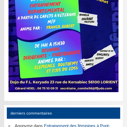
derniers commentaires
Anonyme
dans
Entrainement des féminines à Pont-