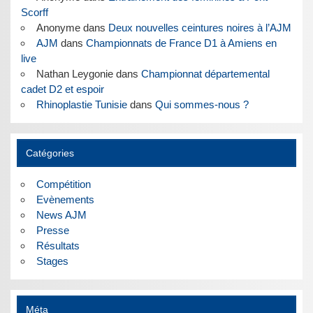
Scorff
Anonyme
dans
Deux nouvelles ceintures noires à l’AJM
AJM
dans
Championnats de France D1 à Amiens en
live
Nathan Leygonie
dans
Championnat départemental
cadet D2 et espoir
Rhinoplastie Tunisie
dans
Qui sommes-nous ?
Catégories
Compétition
Evènements
News AJM
Presse
Résultats
Stages
Méta