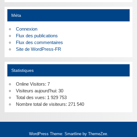
Méta
Connexion
Flux des publications
Flux des commentaires
Site de WordPress-FR
Statistiques
Online Visitors:
7
Visiteurs aujourd’hui:
30
Total des vues:
1 929 753
Nombre total de visiteurs:
271 540
WordPress Theme: Smartline by ThemeZee.