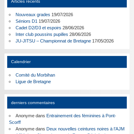
Articles récents
Nouveaux grades
19/07/2026
Séniors D1
19/07/2026
Cadet D2/D3 et espoirs
28/06/2026
Inter club poussins pupilles
28/06/2026
JU-JITSU – Championnat de Bretagne
17/05/2026
Calendrier
Comité du Morbihan
Ligue de Bretagne
derniers commentaires
Anonyme
dans
Entrainement des féminines à Pont-
Scorff
Anonyme
dans
Deux nouvelles ceintures noires à l’AJM