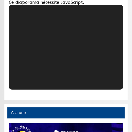
Ce diaporama nécessite JavaScript.
A la une