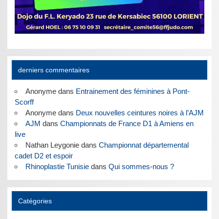
derniers commentaires
Anonyme
dans
Entrainement des féminines à Pont-
Scorff
Anonyme
dans
Deux nouvelles ceintures noires à l’AJM
AJM
dans
Championnats de France D1 à Amiens en
live
Nathan Leygonie
dans
Championnat départemental
cadet D2 et espoir
Rhinoplastie Tunisie
dans
Qui sommes-nous ?
Catégories