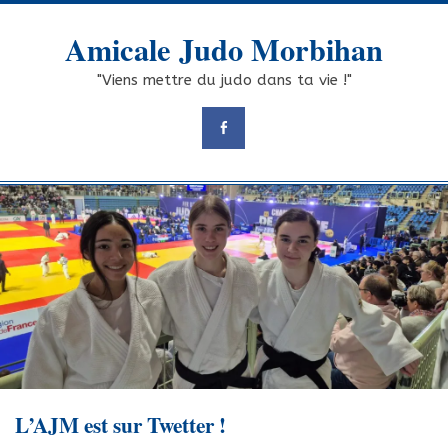
Skip
to
Amicale Judo Morbihan
content
"Viens mettre du judo dans ta vie !"
L’AJM est sur Twetter !