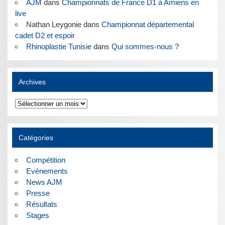
AJM
dans
Championnats de France D1 à Amiens en
live
Nathan Leygonie
dans
Championnat départemental
cadet D2 et espoir
Rhinoplastie Tunisie
dans
Qui sommes-nous ?
Archives
Archives
Catégories
Compétition
Evènements
News AJM
Presse
Résultats
Stages