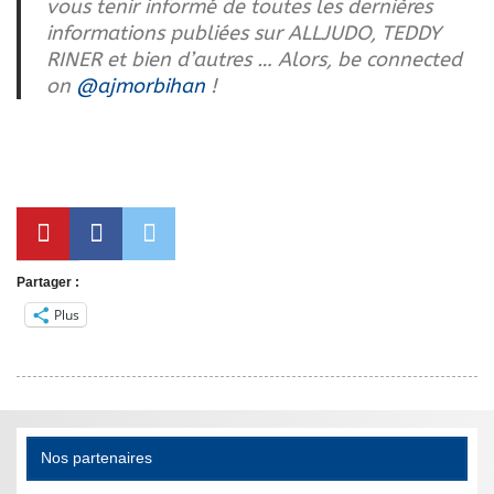
vous tenir informé de toutes les dernières
informations publiées sur ALLJUDO, TEDDY
RINER et bien d’autres … Alors, be connected
on
@ajmorbihan
!
Partager :
Plus
Nos partenaires