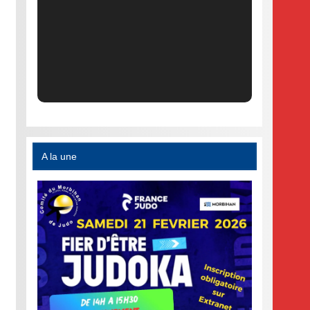
A la une