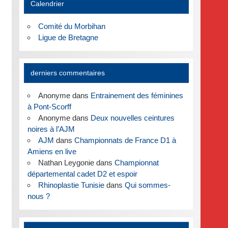
Calendrier
Comité du Morbihan
Ligue de Bretagne
derniers commentaires
Anonyme
dans
Entrainement des féminines
à Pont-Scorff
Anonyme
dans
Deux nouvelles ceintures
noires à l’AJM
AJM
dans
Championnats de France D1 à
Amiens en live
Nathan Leygonie
dans
Championnat
départemental cadet D2 et espoir
Rhinoplastie Tunisie
dans
Qui sommes-
nous ?