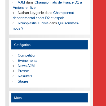
AJM
dans
Championnats de France D1 à
Amiens en live
Nathan Leygonie
dans
Championnat
départemental cadet D2 et espoir
Rhinoplastie Tunisie
dans
Qui sommes-
nous ?
Catégories
Compétition
Evènements
News AJM
Presse
Résultats
Stages
Méta