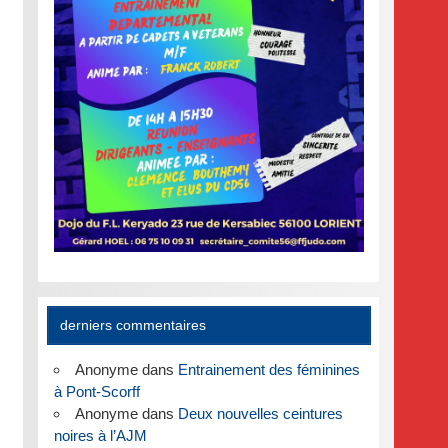
derniers commentaires
Anonyme
dans
Entrainement des féminines
à Pont-Scorff
Anonyme
dans
Deux nouvelles ceintures
noires à l’AJM