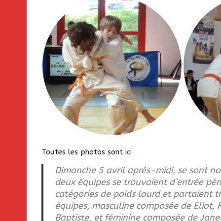
Toutes les photos sont
ici
Dimanche 5 avril après-midi, se sont no
deux équipes se trouvaient d’entrée pé
catégories de poids lourd et partaient t
équipes, masculine composée de Eliot, R
Baptiste, et féminine composée de Janel