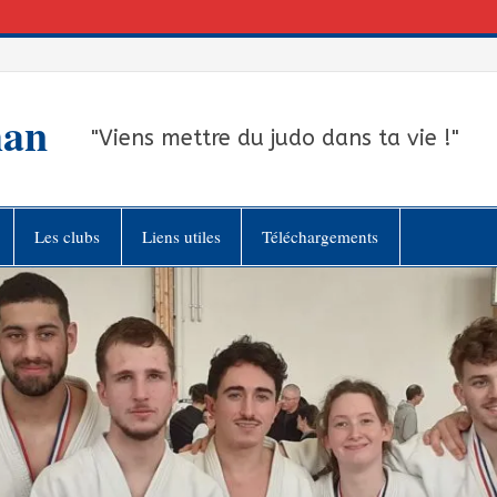
han
"Viens mettre du judo dans ta vie !"
Les clubs
Liens utiles
Téléchargements