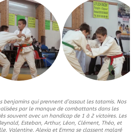
s benjamins qui prennent d’assaut les tatamis. Nos
nalisées par le manque de combattants dans les
rès souvent avec un handicap de 1 à 2 victoires. Les
eynald, Esteban, Arthur, Léon, Clément, Théo, et
le, Valentine, Alexia et Emma se classent malgré