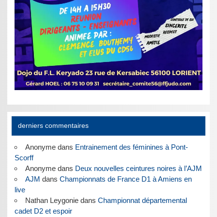
derniers commentaires
Anonyme
dans
Entrainement des féminines à Pont-
Scorff
Anonyme
dans
Deux nouvelles ceintures noires à l’AJM
AJM
dans
Championnats de France D1 à Amiens en
live
Nathan Leygonie
dans
Championnat départemental
cadet D2 et espoir