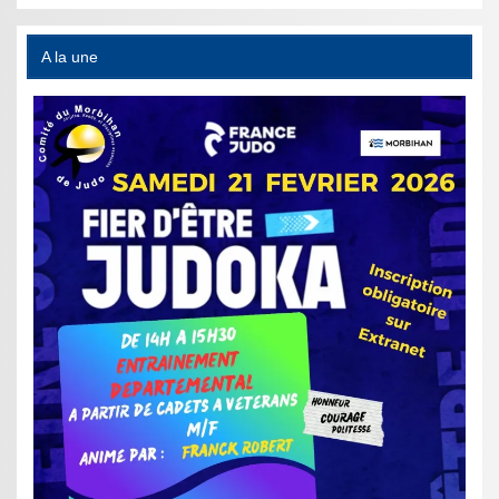
A la une