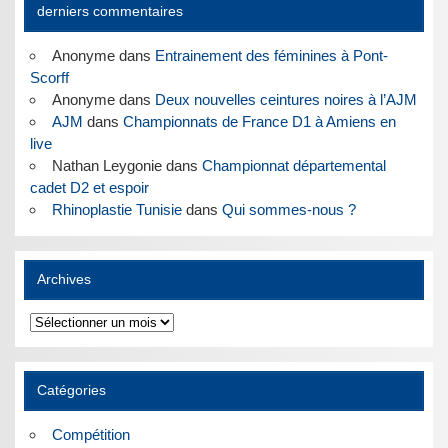
derniers commentaires
Anonyme
dans
Entrainement des féminines à Pont-
Scorff
Anonyme
dans
Deux nouvelles ceintures noires à l’AJM
AJM
dans
Championnats de France D1 à Amiens en
live
Nathan Leygonie
dans
Championnat départemental
cadet D2 et espoir
Rhinoplastie Tunisie
dans
Qui sommes-nous ?
Archives
Archives
Catégories
Compétition