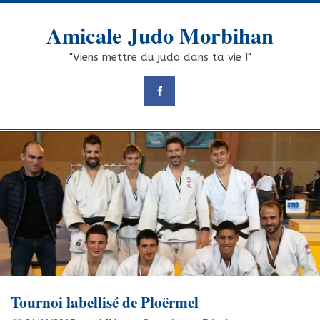
Skip
to
Amicale Judo Morbihan
content
"Viens mettre du judo dans ta vie !"
Tournoi labellisé de Ploërmel