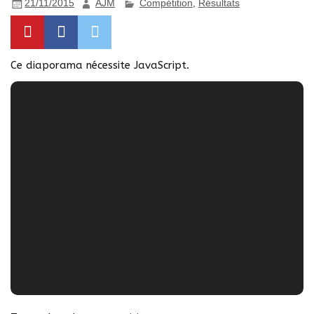
21/11/2015
AJM
Compétition
,
Résultats
Ce diaporama nécessite JavaScript.