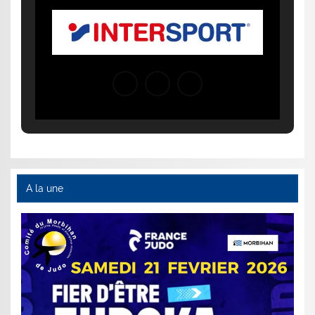
A la une