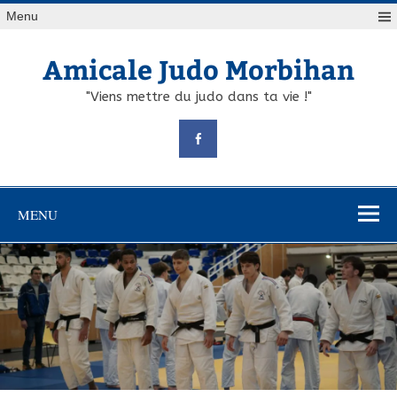
Skip
Menu
to
content
Amicale Judo Morbihan
"Viens mettre du judo dans ta vie !"
MENU