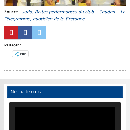
Source :
Judo. Belles performances du club – Caudan – Le
Télégramme, quotidien de la Bretagne
Partager :
Plus
Nos partenaires