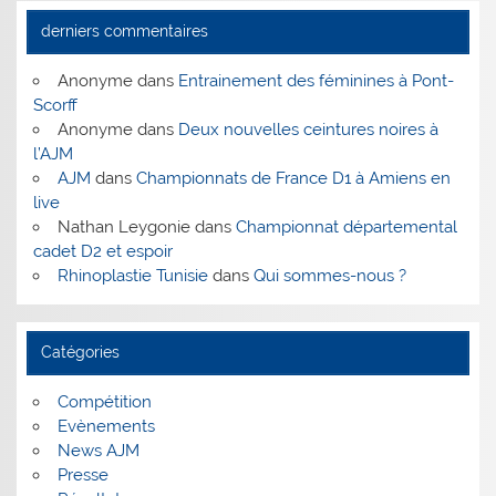
derniers commentaires
Anonyme
dans
Entrainement des féminines à Pont-
Scorff
Anonyme
dans
Deux nouvelles ceintures noires à
l’AJM
AJM
dans
Championnats de France D1 à Amiens en
live
Nathan Leygonie
dans
Championnat départemental
cadet D2 et espoir
Rhinoplastie Tunisie
dans
Qui sommes-nous ?
Catégories
Compétition
Evènements
News AJM
Presse