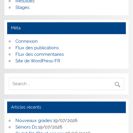
Résultats
Stages
Méta
Connexion
Flux des publications
Flux des commentaires
Site de WordPress-FR
Articles récents
Nouveaux grades
19/07/2026
Séniors D1
19/07/2026