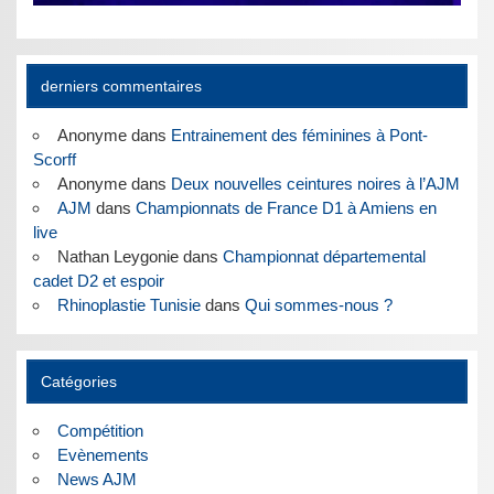
derniers commentaires
Anonyme
dans
Entrainement des féminines à Pont-
Scorff
Anonyme
dans
Deux nouvelles ceintures noires à l’AJM
AJM
dans
Championnats de France D1 à Amiens en
live
Nathan Leygonie
dans
Championnat départemental
cadet D2 et espoir
Rhinoplastie Tunisie
dans
Qui sommes-nous ?
Catégories
Compétition
Evènements
News AJM