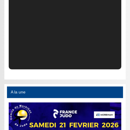
A la une