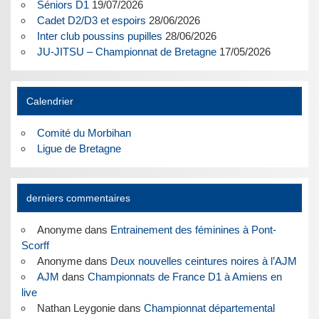
Séniors D1
19/07/2026
Cadet D2/D3 et espoirs
28/06/2026
Inter club poussins pupilles
28/06/2026
JU-JITSU – Championnat de Bretagne
17/05/2026
Calendrier
Comité du Morbihan
Ligue de Bretagne
derniers commentaires
Anonyme
dans
Entrainement des féminines à Pont-
Scorff
Anonyme
dans
Deux nouvelles ceintures noires à l’AJM
AJM
dans
Championnats de France D1 à Amiens en
live
Nathan Leygonie
dans
Championnat départemental