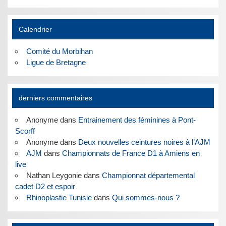
Calendrier
Comité du Morbihan
Ligue de Bretagne
derniers commentaires
Anonyme
dans
Entrainement des féminines à Pont-
Scorff
Anonyme
dans
Deux nouvelles ceintures noires à l’AJM
AJM
dans
Championnats de France D1 à Amiens en
live
Nathan Leygonie
dans
Championnat départemental
cadet D2 et espoir
Rhinoplastie Tunisie
dans
Qui sommes-nous ?