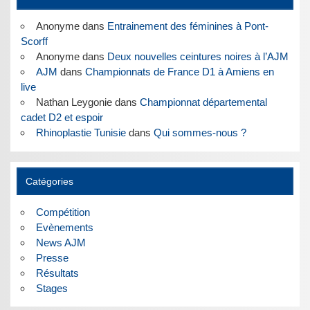
Anonyme
dans
Entrainement des féminines à Pont-
Scorff
Anonyme
dans
Deux nouvelles ceintures noires à l’AJM
AJM
dans
Championnats de France D1 à Amiens en
live
Nathan Leygonie
dans
Championnat départemental
cadet D2 et espoir
Rhinoplastie Tunisie
dans
Qui sommes-nous ?
Catégories
Compétition
Evènements
News AJM
Presse
Résultats
Stages