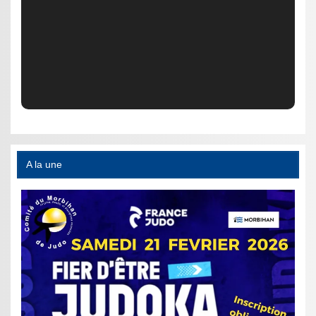
A la une