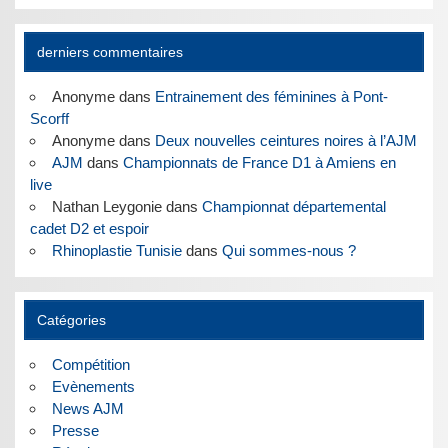
derniers commentaires
Anonyme
dans
Entrainement des féminines à Pont-
Scorff
Anonyme
dans
Deux nouvelles ceintures noires à l’AJM
AJM
dans
Championnats de France D1 à Amiens en
live
Nathan Leygonie
dans
Championnat départemental
cadet D2 et espoir
Rhinoplastie Tunisie
dans
Qui sommes-nous ?
Catégories
Compétition
Evènements
News AJM
Presse