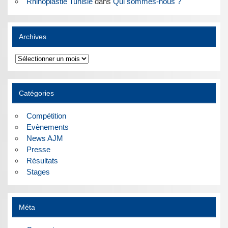
Rhinoplastie Tunisie
dans
Qui sommes-nous ?
Archives
Archives
Catégories
Compétition
Evènements
News AJM
Presse
Résultats
Stages
Méta