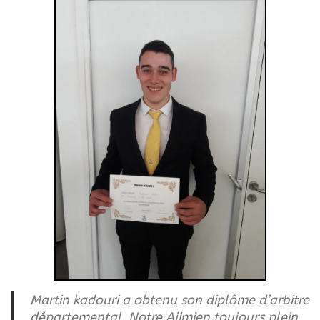
Martin kadouri a obtenu son diplôme d’arbitre
départemental. Notre Ajimien toujours plein