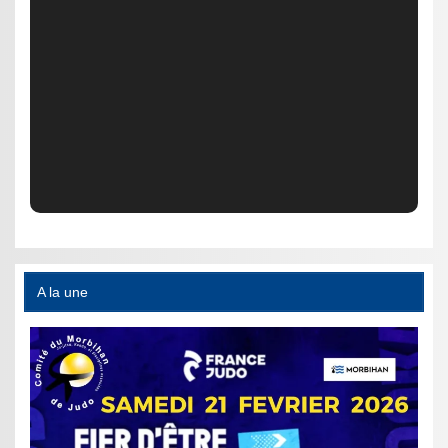
A la une