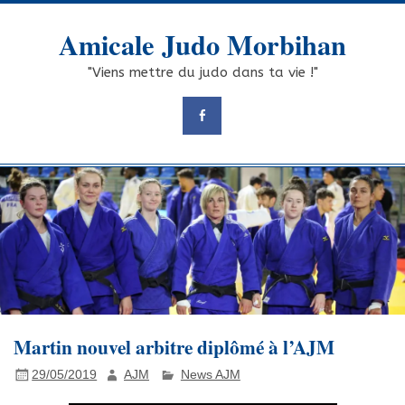
Skip
to
Amicale Judo Morbihan
content
"Viens mettre du judo dans ta vie !"
Martin nouvel arbitre diplômé à l’AJM
29/05/2019
AJM
News AJM