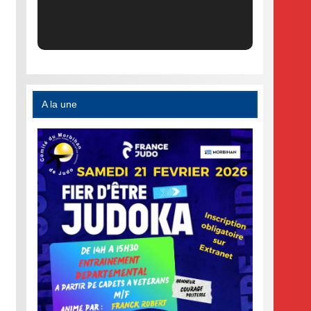
A la une