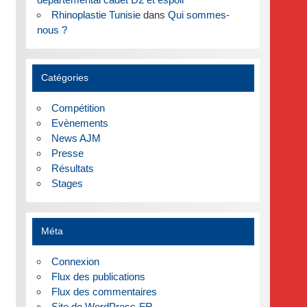
Rhinoplastie Tunisie
dans
Qui sommes-
nous ?
Catégories
Compétition
Evènements
News AJM
Presse
Résultats
Stages
Méta
Connexion
Flux des publications
Flux des commentaires
Site de WordPress-FR