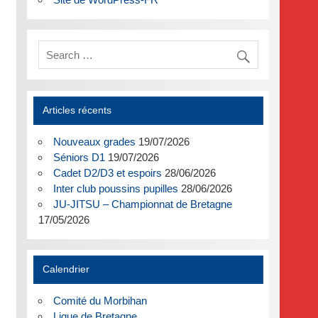
Articles récents
Nouveaux grades
19/07/2026
Séniors D1
19/07/2026
Cadet D2/D3 et espoirs
28/06/2026
Inter club poussins pupilles
28/06/2026
JU-JITSU – Championnat de Bretagne
17/05/2026
Calendrier
Comité du Morbihan
Ligue de Bretagne