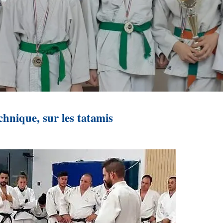
chnique, sur les tatamis