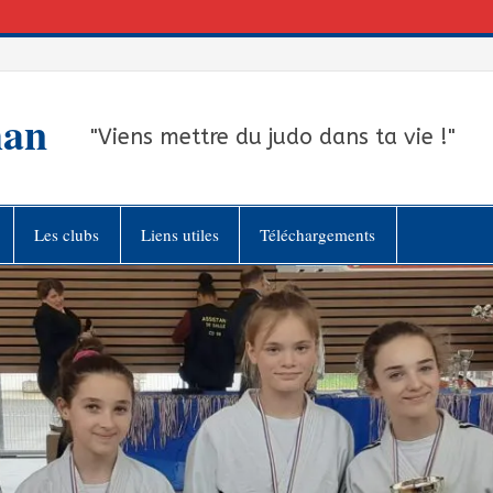
han
"Viens mettre du judo dans ta vie !"
Les clubs
Liens utiles
Téléchargements