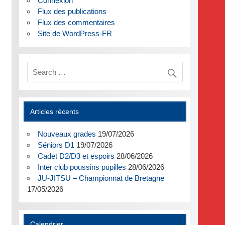
Connexion
Flux des publications
Flux des commentaires
Site de WordPress-FR
Articles récents
Nouveaux grades
19/07/2026
Séniors D1
19/07/2026
Cadet D2/D3 et espoirs
28/06/2026
Inter club poussins pupilles
28/06/2026
JU-JITSU – Championnat de Bretagne
17/05/2026
Calendrier