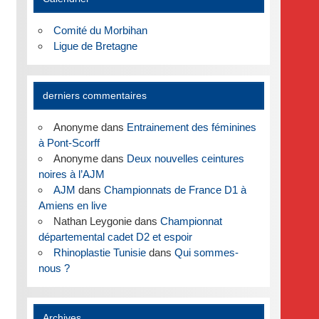
Comité du Morbihan
Ligue de Bretagne
derniers commentaires
Anonyme
dans
Entrainement des féminines
à Pont-Scorff
Anonyme
dans
Deux nouvelles ceintures
noires à l’AJM
AJM
dans
Championnats de France D1 à
Amiens en live
Nathan Leygonie
dans
Championnat
départemental cadet D2 et espoir
Rhinoplastie Tunisie
dans
Qui sommes-
nous ?
Archives