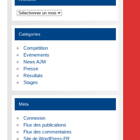
Archives
Catégories
Compétition
Evènements
News AJM
Presse
Résultats
Stages
Méta
Connexion
Flux des publications
Flux des commentaires
Site de WordPress-FR