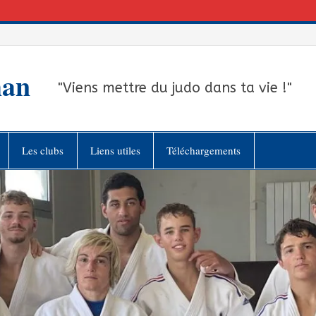
han
"Viens mettre du judo dans ta vie !"
Les clubs
Liens utiles
Téléchargements