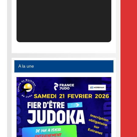
A la une