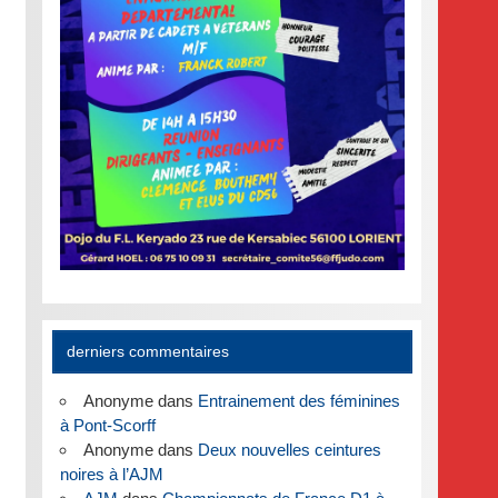
derniers commentaires
Anonyme
dans
Entrainement des féminines
à Pont-Scorff
Anonyme
dans
Deux nouvelles ceintures
noires à l’AJM