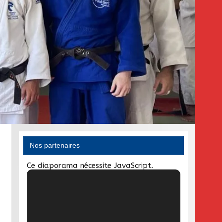
Nos partenaires
Ce diaporama nécessite JavaScript.