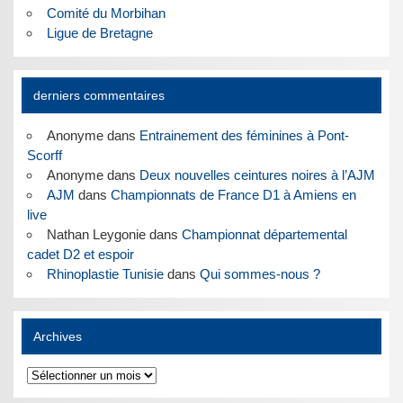
Comité du Morbihan
Ligue de Bretagne
derniers commentaires
Anonyme
dans
Entrainement des féminines à Pont-
Scorff
Anonyme
dans
Deux nouvelles ceintures noires à l’AJM
AJM
dans
Championnats de France D1 à Amiens en
live
Nathan Leygonie
dans
Championnat départemental
cadet D2 et espoir
Rhinoplastie Tunisie
dans
Qui sommes-nous ?
Archives
Archives