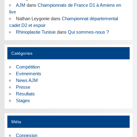
AJM
dans
Championnats de France D1 à Amiens en
live
Nathan Leygonie
dans
Championnat départemental
cadet D2 et espoir
Rhinoplastie Tunisie
dans
Qui sommes-nous ?
Catégories
Compétition
Evènements
News AJM
Presse
Résultats
Stages
Méta
Connexion