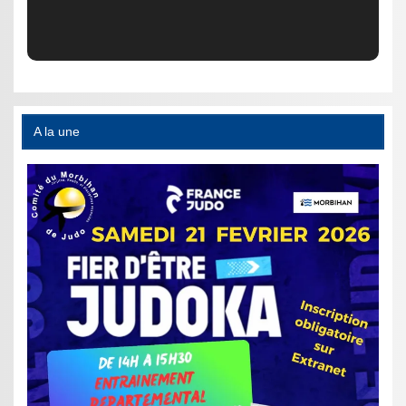
A la une