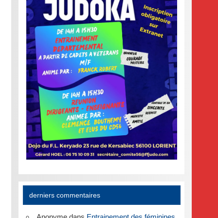
derniers commentaires
Anonyme
dans
Entrainement des féminines