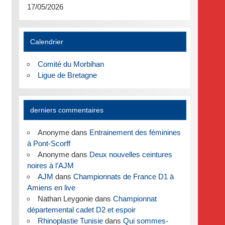
17/05/2026
Calendrier
Comité du Morbihan
Ligue de Bretagne
derniers commentaires
Anonyme
dans
Entrainement des féminines
à Pont-Scorff
Anonyme
dans
Deux nouvelles ceintures
noires à l’AJM
AJM
dans
Championnats de France D1 à
Amiens en live
Nathan Leygonie
dans
Championnat
départemental cadet D2 et espoir
Rhinoplastie Tunisie
dans
Qui sommes-