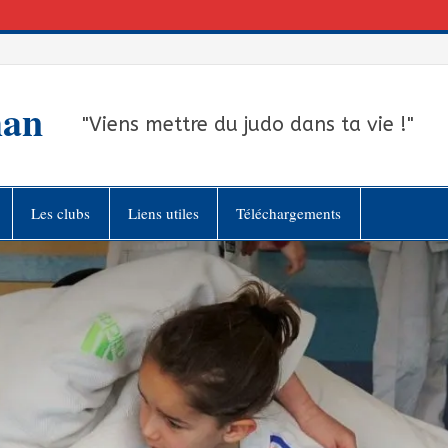
han
"Viens mettre du judo dans ta vie !"
Les clubs
Liens utiles
Téléchargements