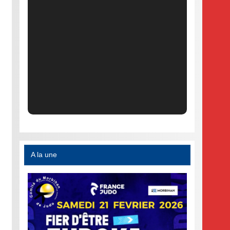
A la une