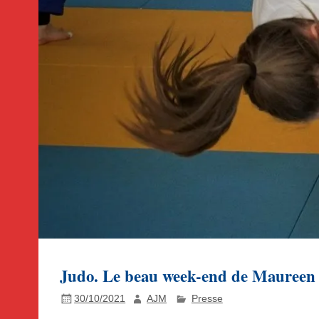
Judo. Le beau week-end de Maureen
30/10/2021
AJM
Presse