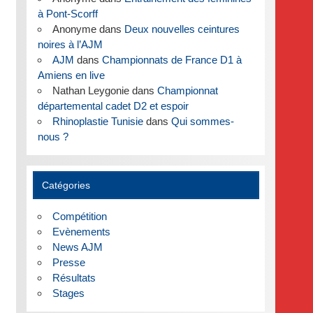
à Pont-Scorff
Anonyme
dans
Deux nouvelles ceintures
noires à l’AJM
AJM
dans
Championnats de France D1 à
Amiens en live
Nathan Leygonie
dans
Championnat
départemental cadet D2 et espoir
Rhinoplastie Tunisie
dans
Qui sommes-
nous ?
Catégories
Compétition
Evènements
News AJM
Presse
Résultats
Stages