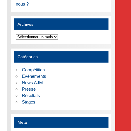
nous ?
Archives
Archives
Catégories
Compétition
Evènements
News AJM
Presse
Résultats
Stages
Méta