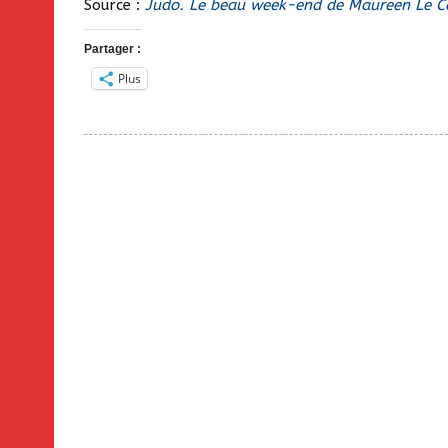
Source :
Judo. Le beau week-end de Maureen Le C
Partager :
Plus