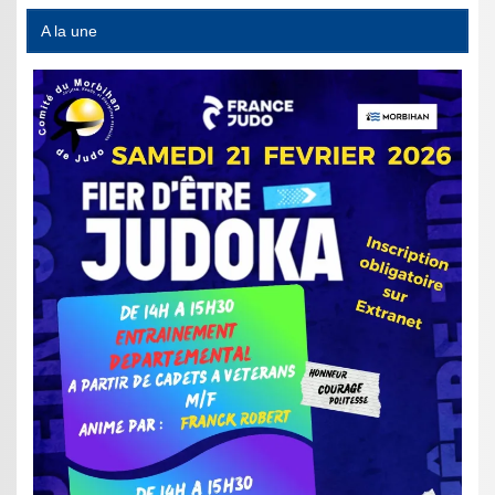
A la une