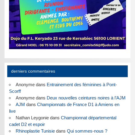
derniers commentaires
Anonyme
dans
Entrainement des féminines à Pont-
Scorff
Anonyme
dans
Deux nouvelles ceintures noires à l’AJM
AJM
dans
Championnats de France D1 à Amiens en
live
Nathan Leygonie
dans
Championnat départemental
cadet D2 et espoir
Rhinoplastie Tunisie
dans
Qui sommes-nous ?