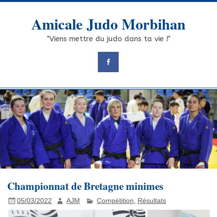
Skip
to
Amicale Judo Morbihan
content
"Viens mettre du judo dans ta vie !"
Championnat de Bretagne minimes
05/03/2022
AJM
Compétition
,
Résultats