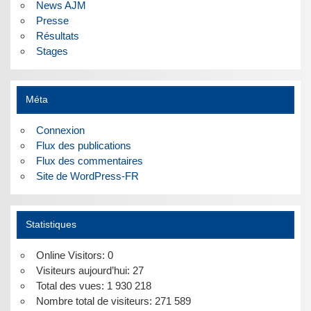
News AJM
Presse
Résultats
Stages
Méta
Connexion
Flux des publications
Flux des commentaires
Site de WordPress-FR
Statistiques
Online Visitors:
0
Visiteurs aujourd’hui:
27
Total des vues:
1 930 218
Nombre total de visiteurs:
271 589