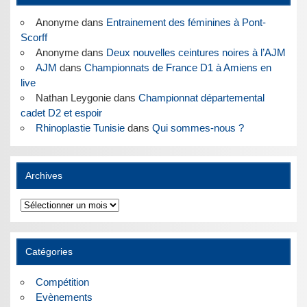
Anonyme
dans
Entrainement des féminines à Pont-
Scorff
Anonyme
dans
Deux nouvelles ceintures noires à l’AJM
AJM
dans
Championnats de France D1 à Amiens en
live
Nathan Leygonie
dans
Championnat départemental
cadet D2 et espoir
Rhinoplastie Tunisie
dans
Qui sommes-nous ?
Archives
Archives
Catégories
Compétition
Evènements