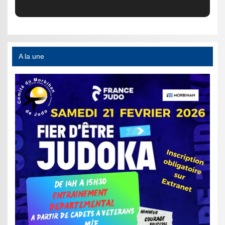
A la une