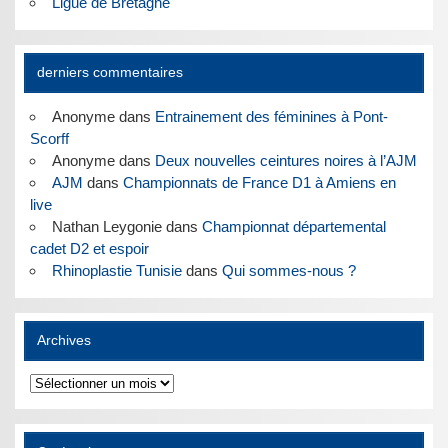
Ligue de Bretagne
derniers commentaires
Anonyme
dans
Entrainement des féminines à Pont-
Scorff
Anonyme
dans
Deux nouvelles ceintures noires à l’AJM
AJM
dans
Championnats de France D1 à Amiens en
live
Nathan Leygonie
dans
Championnat départemental
cadet D2 et espoir
Rhinoplastie Tunisie
dans
Qui sommes-nous ?
Archives
Archives