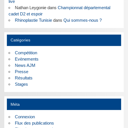
live
Nathan Leygonie
dans
Championnat départemental
cadet D2 et espoir
Rhinoplastie Tunisie
dans
Qui sommes-nous ?
Catégories
Compétition
Evènements
News AJM
Presse
Résultats
Stages
Méta
Connexion
Flux des publications