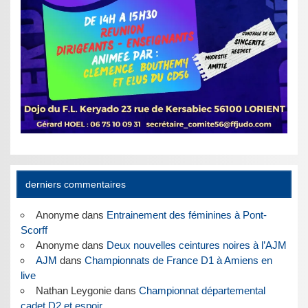
derniers commentaires
Anonyme
dans
Entrainement des féminines à Pont-
Scorff
Anonyme
dans
Deux nouvelles ceintures noires à l’AJM
AJM
dans
Championnats de France D1 à Amiens en
live
Nathan Leygonie
dans
Championnat départemental
cadet D2 et espoir