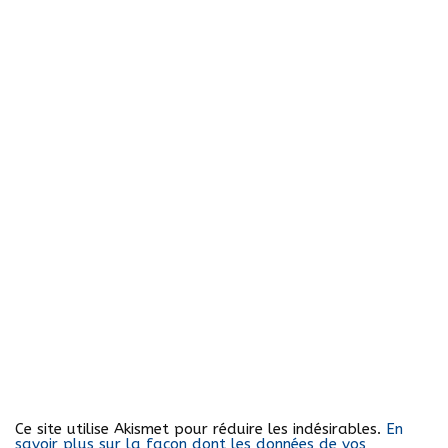
Ce site utilise Akismet pour réduire les indésirables.
En
savoir plus sur la façon dont les données de vos