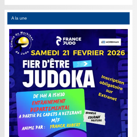
A la une