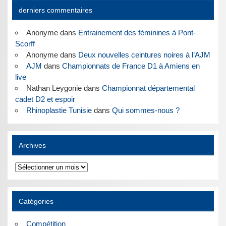
derniers commentaires
Anonyme
dans
Entrainement des féminines à Pont-
Scorff
Anonyme
dans
Deux nouvelles ceintures noires à l’AJM
AJM
dans
Championnats de France D1 à Amiens en
live
Nathan Leygonie
dans
Championnat départemental
cadet D2 et espoir
Rhinoplastie Tunisie
dans
Qui sommes-nous ?
Archives
Archives
Catégories
Compétition