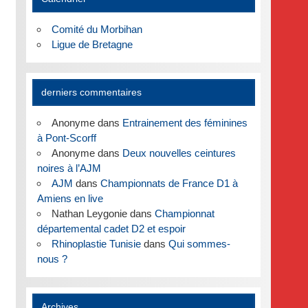
Comité du Morbihan
Ligue de Bretagne
derniers commentaires
Anonyme
dans
Entrainement des féminines
à Pont-Scorff
Anonyme
dans
Deux nouvelles ceintures
noires à l’AJM
AJM
dans
Championnats de France D1 à
Amiens en live
Nathan Leygonie
dans
Championnat
départemental cadet D2 et espoir
Rhinoplastie Tunisie
dans
Qui sommes-
nous ?
Archives