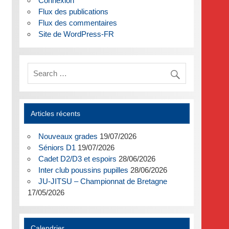
Connexion
Flux des publications
Flux des commentaires
Site de WordPress-FR
Articles récents
Nouveaux grades
19/07/2026
Séniors D1
19/07/2026
Cadet D2/D3 et espoirs
28/06/2026
Inter club poussins pupilles
28/06/2026
JU-JITSU – Championnat de Bretagne
17/05/2026
Calendrier