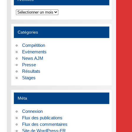
Archives
Catégories
Compétition
Evènements
News AJM
Presse
Résultats
Stages
Méta
Connexion
Flux des publications
Flux des commentaires
Site de WordPress-FR