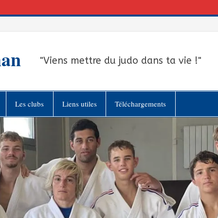
han
"Viens mettre du judo dans ta vie !"
Les clubs
Liens utiles
Téléchargements