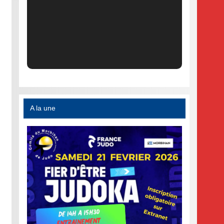
A la une