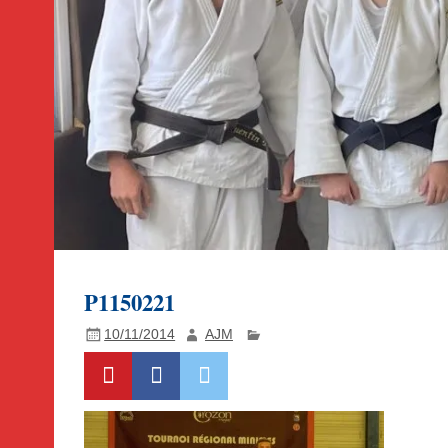
P1150221
10/11/2014
AJM