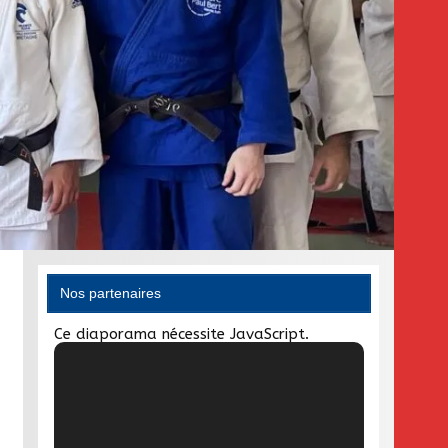
Nos partenaires
Ce diaporama nécessite JavaScript.