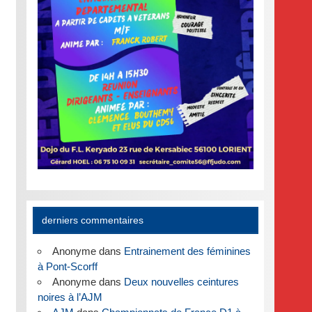
derniers commentaires
Anonyme
dans
Entrainement des féminines
à Pont-Scorff
Anonyme
dans
Deux nouvelles ceintures
noires à l’AJM