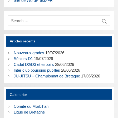
Site de WordPress-FR
Articles récents
Nouveaux grades
19/07/2026
Séniors D1
19/07/2026
Cadet D2/D3 et espoirs
28/06/2026
Inter club poussins pupilles
28/06/2026
JU-JITSU – Championnat de Bretagne
17/05/2026
Calendrier
Comité du Morbihan
Ligue de Bretagne