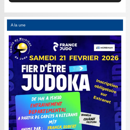
A la une