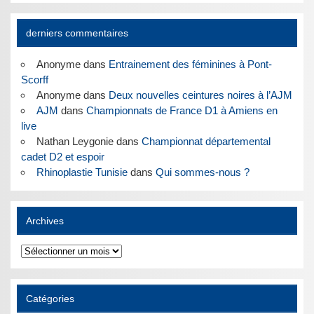
derniers commentaires
Anonyme
dans
Entrainement des féminines à Pont-
Scorff
Anonyme
dans
Deux nouvelles ceintures noires à l’AJM
AJM
dans
Championnats de France D1 à Amiens en
live
Nathan Leygonie
dans
Championnat départemental
cadet D2 et espoir
Rhinoplastie Tunisie
dans
Qui sommes-nous ?
Archives
Archives
Catégories