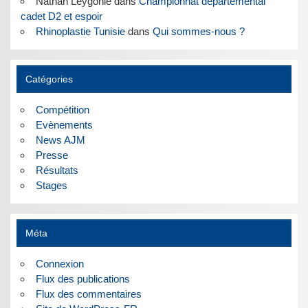
Nathan Leygonie
dans
Championnat départemental
cadet D2 et espoir
Rhinoplastie Tunisie
dans
Qui sommes-nous ?
Catégories
Compétition
Evènements
News AJM
Presse
Résultats
Stages
Méta
Connexion
Flux des publications
Flux des commentaires