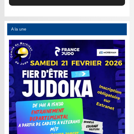
A la une