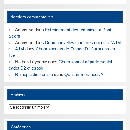
derniers commentaires
Anonyme
dans
Entrainement des féminines à Pont-
Scorff
Anonyme
dans
Deux nouvelles ceintures noires à l’AJM
AJM
dans
Championnats de France D1 à Amiens en
live
Nathan Leygonie
dans
Championnat départemental
cadet D2 et espoir
Rhinoplastie Tunisie
dans
Qui sommes-nous ?
Archives
Archives
Catégories