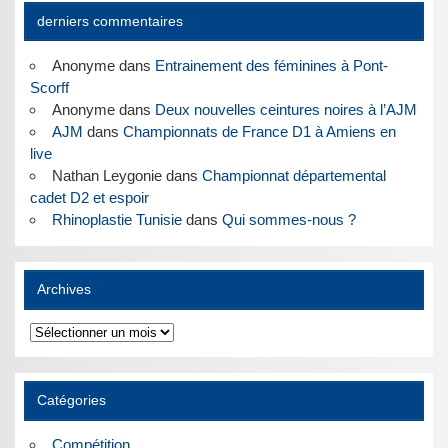
derniers commentaires
Anonyme
dans
Entrainement des féminines à Pont-
Scorff
Anonyme
dans
Deux nouvelles ceintures noires à l’AJM
AJM
dans
Championnats de France D1 à Amiens en
live
Nathan Leygonie
dans
Championnat départemental
cadet D2 et espoir
Rhinoplastie Tunisie
dans
Qui sommes-nous ?
Archives
Archives
Catégories
Compétition