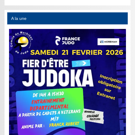
A la une