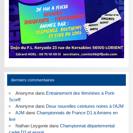
derniers commentaires
Anonyme
dans
Entrainement des féminines à Pont-
Scorff
Anonyme
dans
Deux nouvelles ceintures noires à l’AJM
AJM
dans
Championnats de France D1 à Amiens en
live
Nathan Leygonie
dans
Championnat départemental
cadet D2 et espoir