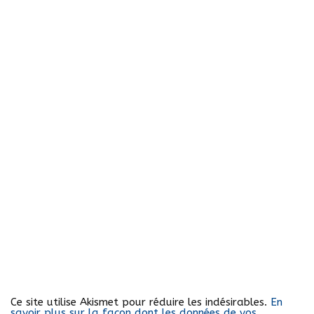
Ce site utilise Akismet pour réduire les indésirables.
En
savoir plus sur la façon dont les données de vos