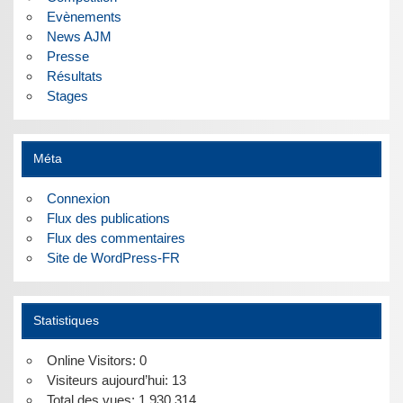
Evènements
News AJM
Presse
Résultats
Stages
Méta
Connexion
Flux des publications
Flux des commentaires
Site de WordPress-FR
Statistiques
Online Visitors:
0
Visiteurs aujourd’hui:
13
Total des vues:
1 930 314