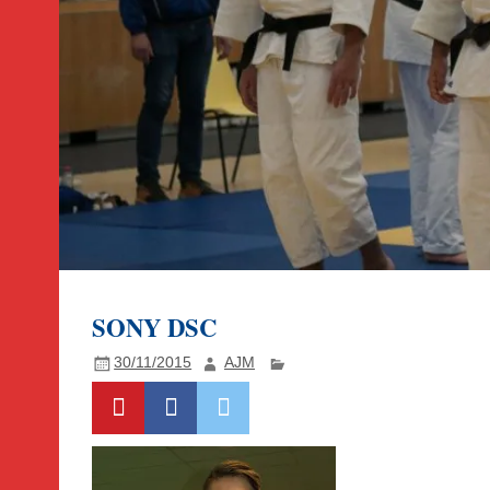
SONY DSC
30/11/2015
AJM