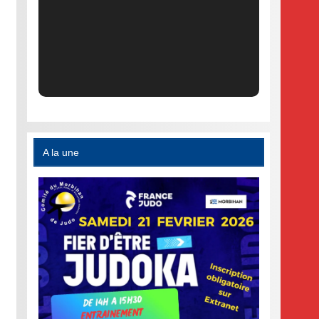
A la une