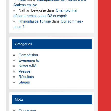
Amiens en live
Nathan Leygonie
dans
Championnat
départemental cadet D2 et espoir
Rhinoplastie Tunisie
dans
Qui sommes-
nous ?
Catégories
Compétition
Evènements
News AJM
Presse
Résultats
Stages
Méta
Connexion