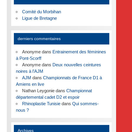
Comité du Morbihan
Ligue de Bretagne
derniers commentaires
Anonyme
dans
Entrainement des féminines
à Pont-Scorff
Anonyme
dans
Deux nouvelles ceintures
noires à l’AJM
AJM
dans
Championnats de France D1 à
Amiens en live
Nathan Leygonie
dans
Championnat
départemental cadet D2 et espoir
Rhinoplastie Tunisie
dans
Qui sommes-
nous ?
Archives